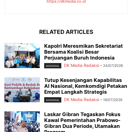
https://dkmedia.co.id
RELATED ARTICLES
Kapolri Meresmikan Sekretariat
Bersama Koalisi Besar
Perjuangan Buruh Indonesia
DK Media Redaksi
-
24/07/2026
NASIONAL
Tutup Kesenjangan Kapabilitas
AI Nasional, Kemkomdigi Petakan
Empat Langkah Strategis
DK Media Redaksi
-
16/07/2026
NASIONAL
Laskar Gibran Tegaskan Fokus
Kawal Pemerintahan Prabowo-
Gibran Dua Periode, Utamakan