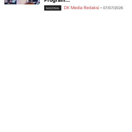
Program...
DK Media Redaksi
-
07/07/2026
NASIONAL