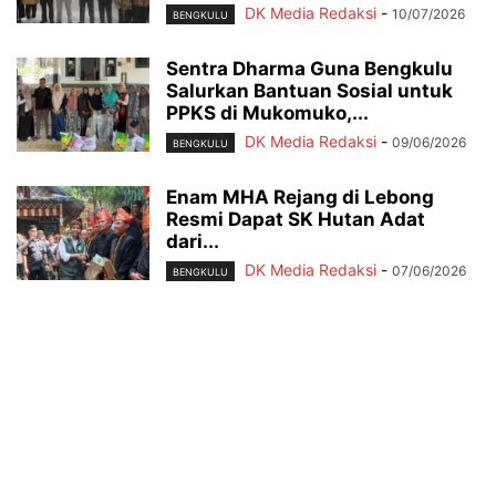
DK Media Redaksi
-
10/07/2026
BENGKULU
Sentra Dharma Guna Bengkulu
Salurkan Bantuan Sosial untuk
PPKS di Mukomuko,...
DK Media Redaksi
-
09/06/2026
BENGKULU
Enam MHA Rejang di Lebong
Resmi Dapat SK Hutan Adat
dari...
DK Media Redaksi
-
07/06/2026
BENGKULU