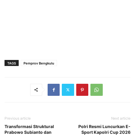
TAGS
Pemprov Bengkulu
Previous article
Next article
Transformasi Struktural
Polri Resmi Luncurkan E-
Prabowo Subianto dan
Sport Kapolri Cup 2026