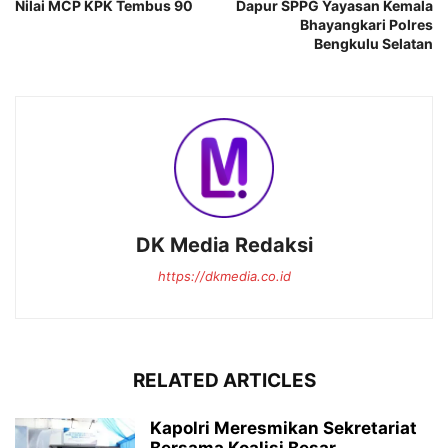
Nilai MCP KPK Tembus 90
Dapur SPPG Yayasan Kemala
Bhayangkari Polres
Bengkulu Selatan
DK Media Redaksi
https://dkmedia.co.id
RELATED ARTICLES
Kapolri Meresmikan Sekretariat
Bersama Koalisi Besar