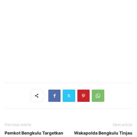
Previous article
Next article
Pemkot Bengkulu Targetkan
Wakapolda Bengkulu Tinjau