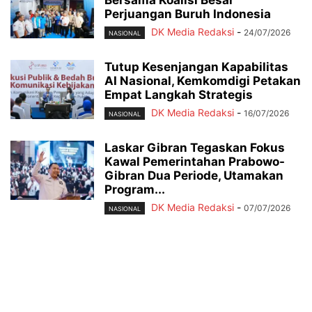
Perjuangan Buruh Indonesia
DK Media Redaksi
-
24/07/2026
NASIONAL
Tutup Kesenjangan Kapabilitas
AI Nasional, Kemkomdigi Petakan
Empat Langkah Strategis
DK Media Redaksi
-
16/07/2026
NASIONAL
Laskar Gibran Tegaskan Fokus
Kawal Pemerintahan Prabowo-
Gibran Dua Periode, Utamakan
Program...
DK Media Redaksi
-
07/07/2026
NASIONAL