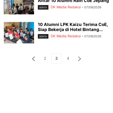
Antar 10 Alumni Raih CoE Jepang
DK Media Redaksi
-
07/08/2026
BERITA
10 Alumni LPK Kaizu Terima CoE,
Siap Bekerja di Hotel Bintang...
DK Media Redaksi
-
07/08/2026
BERITA
2
3
4