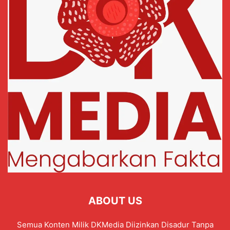
ABOUT US
Semua Konten Milik DKMedia Diizinkan Disadur Tanpa