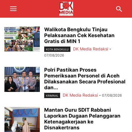
Walikota Bengkulu Tinjau
Pelaksanaan Cek Kesehatan
Gratis di MIN 1
DK Media Redaksi
-
KOTA BENGKULU
07/08/2026
Polri Pastikan Proses
Pemeriksaan Personel di Aceh
Dilaksanakan Secara Profesional
dan...
DK Media Redaksi
-
07/08/2026
KRIMINAL
Mantan Guru SDIT Rabbani
Laporkan Dugaan Pelanggaran
Ketenagakerjaan ke
Disnakertrans