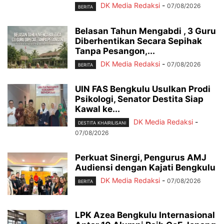
DK Media Redaksi
-
07/08/2026
BERITA
Belasan Tahun Mengabdi , 3 Guru
Diberhentikan Secara Sepihak
Tanpa Pesangon,...
DK Media Redaksi
-
07/08/2026
BERITA
UIN FAS Bengkulu Usulkan Prodi
Psikologi, Senator Destita Siap
Kawal ke...
DK Media Redaksi
-
DESTITA KHAIRILISANI
07/08/2026
Perkuat Sinergi, Pengurus AMJ
Audiensi dengan Kajati Bengkulu
DK Media Redaksi
-
07/08/2026
BERITA
LPK Azea Bengkulu Internasional