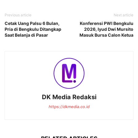
Previous article
Next article
Cetak Uang Palsu 6 Bulan,
Konferensi PWI Bengkulu
Pria di Bengkulu Ditangkap
2026, Iyud Dwi Mursito
Saat Belanja di Pasar
Masuk Bursa Calon Ketua
DK Media Redaksi
https://dkmedia.co.id