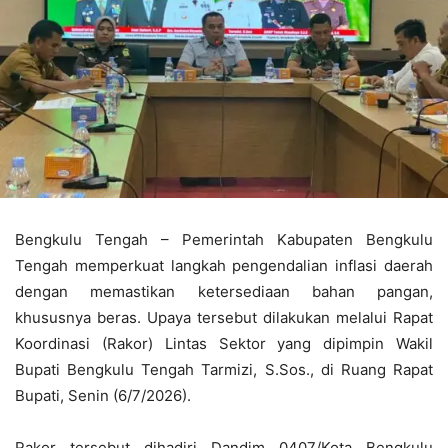
Bengkulu Tengah – Pemerintah Kabupaten Bengkulu
Tengah memperkuat langkah pengendalian inflasi daerah
dengan memastikan ketersediaan bahan pangan,
khususnya beras. Upaya tersebut dilakukan melalui Rapat
Koordinasi (Rakor) Lintas Sektor yang dipimpin Wakil
Bupati Bengkulu Tengah Tarmizi, S.Sos., di Ruang Rapat
Bupati, Senin (6/7/2026).
Rakor tersebut dihadiri Dandim 0407/Kota Bengkulu