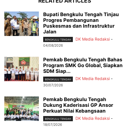
RELATED ARTICLES
Bupati Bengkulu Tengah Tinjau
Progres Pembangunan
Puskesmas dan Infrastruktur
Jalan
DK Media Redaksi
-
BENGKULU TENGAH
04/08/2026
Pemkab Bengkulu Tengah Bahas
Program SMK Go Global, Siapkan
SDM Siap...
DK Media Redaksi
-
BENGKULU TENGAH
30/07/2026
Pemkab Bengkulu Tengah
Dukung Kaderisasi GP Ansor
Perkuat Nilai Kebangsaan
DK Media Redaksi
-
BENGKULU TENGAH
18/07/2026