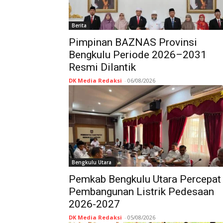
Berita
Pimpinan BAZNAS Provinsi
Bengkulu Periode 2026–2031
Resmi Dilantik
DK Media Redaksi
-
06/08/2026
Bengkulu Utara
Pemkab Bengkulu Utara Percepat
Pembangunan Listrik Pedesaan
2026-2027
DK Media Redaksi
-
05/08/2026