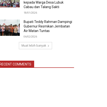
kepada Warga Desa Lubuk
Cabau dan Talang Sakti
18/01/2026
Bupati Teddy Rahman Dampingi
Gubernur Resmikan Jembatan
Air Matan Tuntas
06/02/2026
Muat lebih banyak
RECENT COMMENTS