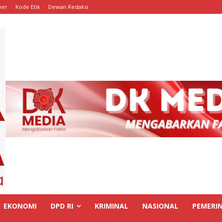
ber
Kode Etik
Dewan Redaksi
EKONOMI
DPD RI
KRIMINAL
NASIONAL
PEMERI