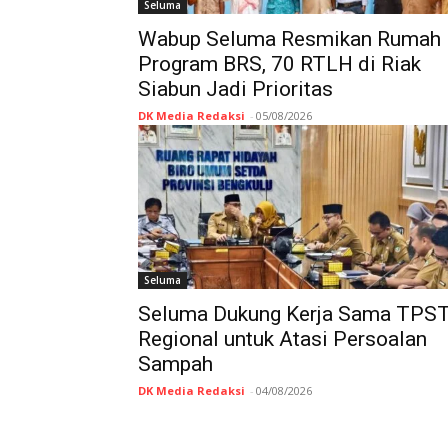
Seluma
Wabup Seluma Resmikan Rumah
Program BRS, 70 RTLH di Riak
Siabun Jadi Prioritas
DK Media Redaksi
-
05/08/2026
Seluma
Seluma Dukung Kerja Sama TPS
Regional untuk Atasi Persoalan
Sampah
DK Media Redaksi
-
04/08/2026