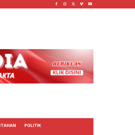
NTAHAN
POLITIK