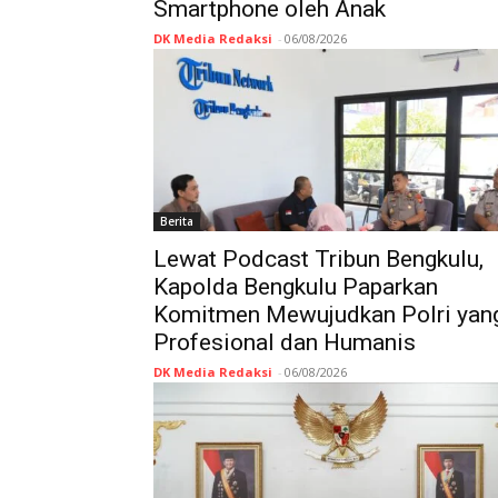
Smartphone oleh Anak
DK Media Redaksi
-
06/08/2026
Berita
Lewat Podcast Tribun Bengkulu,
Kapolda Bengkulu Paparkan
Komitmen Mewujudkan Polri yan
Profesional dan Humanis
DK Media Redaksi
-
06/08/2026