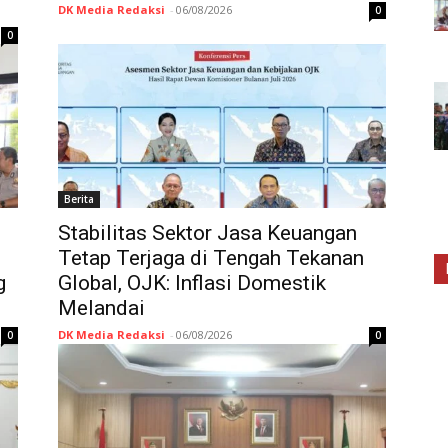
DK Media Redaksi
-
06/08/2026
0
0
Berita
Stabilitas Sektor Jasa Keuangan
Tetap Terjaga di Tengah Tekanan
g
Global, OJK: Inflasi Domestik
Melandai
DK Media Redaksi
-
06/08/2026
0
0