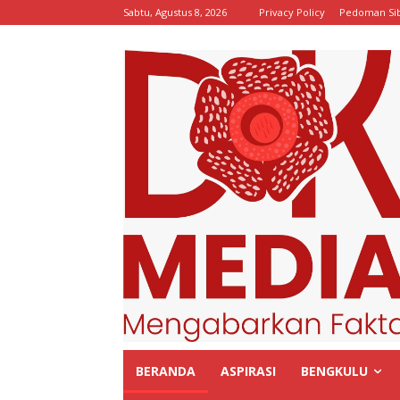
Sabtu, Agustus 8, 2026
Privacy Policy
Pedoman Si
BERANDA
ASPIRASI
BENGKULU