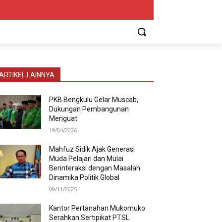
ARTIKEL LAINNYA
PKB Bengkulu Gelar Muscab,
Dukungan Pembangunan
Menguat
19/04/2026
Mahfuz Sidik Ajak Generasi
Muda Pelajari dan Mulai
Berinteraksi dengan Masalah
Dinamika Politik Global
09/11/2025
Kantor Pertanahan Mukomuko
Serahkan Sertipikat PTSL