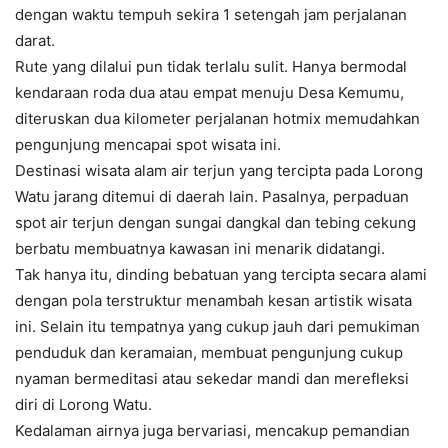
dengan waktu tempuh sekira 1 setengah jam perjalanan
darat.
Rute yang dilalui pun tidak terlalu sulit. Hanya bermodal
kendaraan roda dua atau empat menuju Desa Kemumu,
diteruskan dua kilometer perjalanan hotmix memudahkan
pengunjung mencapai spot wisata ini.
Destinasi wisata alam air terjun yang tercipta pada Lorong
Watu jarang ditemui di daerah lain. Pasalnya, perpaduan
spot air terjun dengan sungai dangkal dan tebing cekung
berbatu membuatnya kawasan ini menarik didatangi.
Tak hanya itu, dinding bebatuan yang tercipta secara alami
dengan pola terstruktur menambah kesan artistik wisata
ini. Selain itu tempatnya yang cukup jauh dari pemukiman
penduduk dan keramaian, membuat pengunjung cukup
nyaman bermeditasi atau sekedar mandi dan merefleksi
diri di Lorong Watu.
Kedalaman airnya juga bervariasi, mencakup pemandian