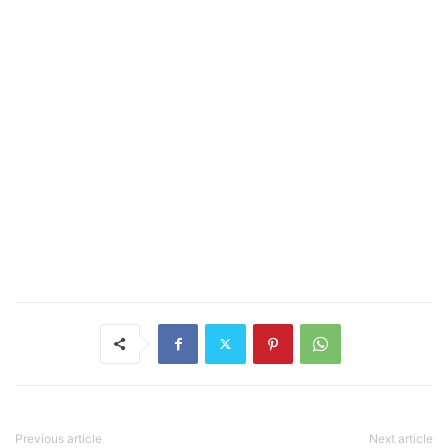
Previous article
Next article