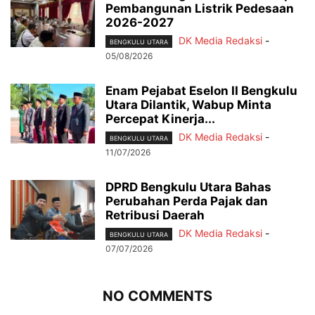
Pembangunan Listrik Pedesaan
2026-2027
DK Media Redaksi
-
BENGKULU UTARA
05/08/2026
Enam Pejabat Eselon II Bengkulu
Utara Dilantik, Wabup Minta
Percepat Kinerja...
DK Media Redaksi
-
BENGKULU UTARA
11/07/2026
DPRD Bengkulu Utara Bahas
Perubahan Perda Pajak dan
Retribusi Daerah
DK Media Redaksi
-
BENGKULU UTARA
07/07/2026
NO COMMENTS