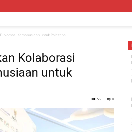
Diplomasi Kemanusiaan untuk Palestina
an Kolaborasi
usiaan untuk
56
0