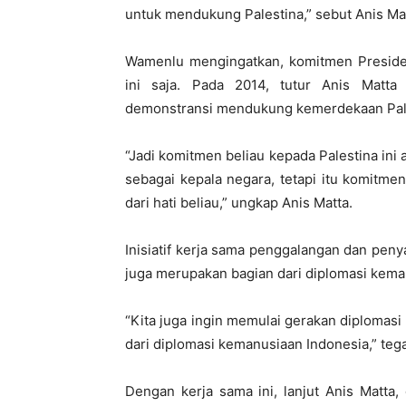
untuk mendukung Palestina,” sebut Anis Mat
Wamenlu mengingatkan, komitmen Presiden
ini saja. Pada 2014, tutur Anis Matt
demonstransi mendukung kemerdekaan Pale
“Jadi komitmen beliau kepada Palestina ini
sebagai kepala negara, tetapi itu komitmen
dari hati beliau,” ungkap Anis Matta.
Inisiatif kerja sama penggalangan dan peny
juga merupakan bagian dari diplomasi kema
“Kita juga ingin memulai gerakan diploma
dari diplomasi kemanusiaan Indonesia,” tega
Dengan kerja sama ini, lanjut Anis Matta