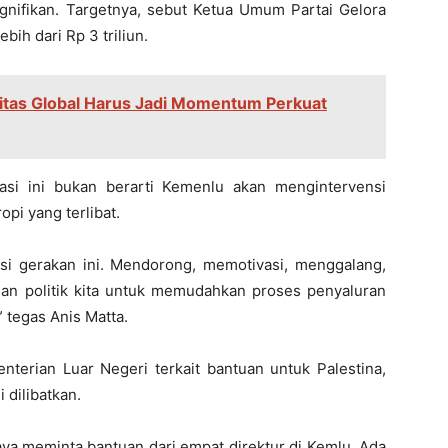
nifikan. Targetnya, sebut Ketua Umum Partai Gelora
ebih dari Rp 3 triliun.
ilitas Global Harus Jadi Momentum Perkuat
asi ini bukan berarti Kemenlu akan mengintervensi
pi yang terlibat.
asi gerakan ini. Mendorong, memotivasi, menggalang,
an politik kita untuk memudahkan proses penyaluran
 tegas Anis Matta.
terian Luar Negeri terkait bantuan untuk Palestina,
 dilibatkan.
aya meminta bantuan dari empat direktur di Kemlu. Ada