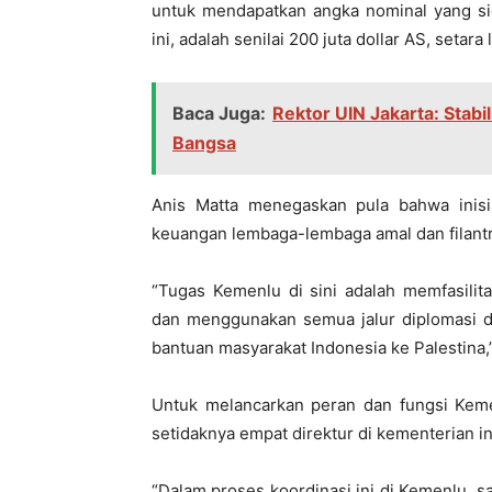
untuk mendapatkan angka nominal yang sig
ini, adalah senilai 200 juta dollar AS, setara l
Baca Juga:
Rektor UIN Jakarta: Stab
Bangsa
Anis Matta menegaskan pula bahwa inisi
keuangan lembaga-lembaga amal dan filantro
“Tugas Kemenlu di sini adalah memfasilit
dan menggunakan semua jalur diplomasi d
bantuan masyarakat Indonesia ke Palestina,”
Untuk melancarkan peran dan fungsi Kemen
setidaknya empat direktur di kementerian ini
“Dalam proses koordinasi ini di Kemenlu, s