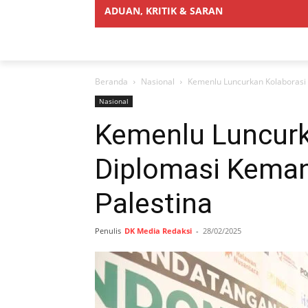
ADUAN, KRITIK & SARAN
Beranda
Nasional
Kemenlu Luncurkan Kolaborasi 
Nasional
Kemenlu Luncurk
Diplomasi Keman
Palestina
Penulis
DK Media Redaksi
-
28/02/2025