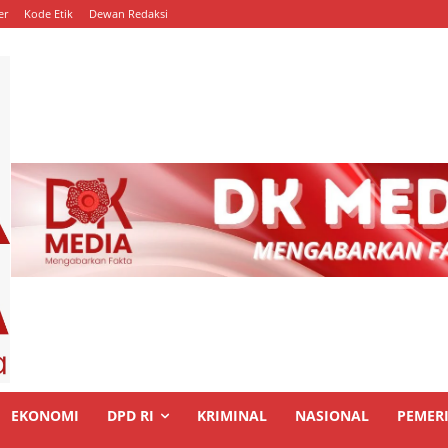
er
Kode Etik
Dewan Redaksi
EKONOMI
DPD RI
KRIMINAL
NASIONAL
PEMER