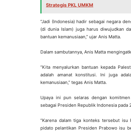
Strategis PKL UMKM
“Jadi (Indonesia) hadir sebagai negara de
(di dunia Islam) juga harus diwujudkan d
bantuan kemanusiaan,” ujar Anis Matta.
Dalam sambutannya, Anis Matta mengingatkan
“Kita menyalurkan bantuan kepada Palest
adalah amanat konstitusi. Ini juga ada
kemanusiaan,” tegas Anis Matta.
Upaya ini pun selaras dengan komitmen
sebagai Presiden Republik Indonesia pada 
“Karena dalam tiga konteks tersebut isu
pidato pelantikan Presiden Prabowo isu b