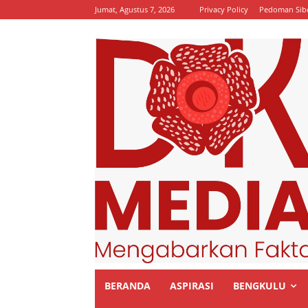
Jumat, Agustus 7, 2026
Privacy Policy
Pedoman Sib
BERANDA
ASPIRASI
BENGKULU