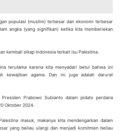
ngan populasi (muslim) terbesar dan ekonomi terbesar
alam angka (yang signifikan) ketika kita memberiekan
 kembali sikap Indonesia terkait isu Palestina.
ina terutama karena kita menyadari betul bahwa ini
lah kewajiban agama. Dan ini juga adalah darurat
 Presiden Prabowo Subianto dalam pidato perdana
20 Oktober 2024.
 Palestina masuk, makanya kita mendengarkan dalam
esar yang beliau ulangi dan menjadi komitmen beliau