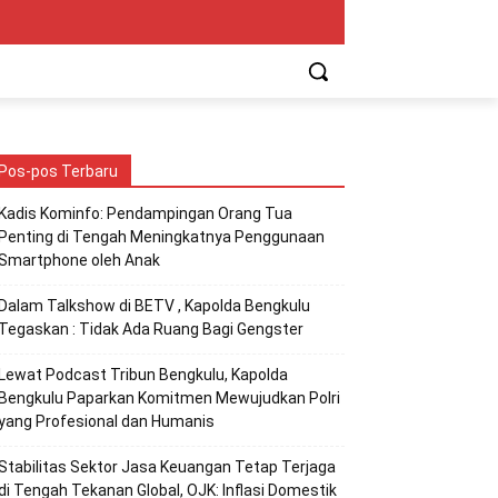
Pos-pos Terbaru
Kadis Kominfo: Pendampingan Orang Tua
Penting di Tengah Meningkatnya Penggunaan
Smartphone oleh Anak
Dalam Talkshow di BETV , Kapolda Bengkulu
Tegaskan : Tidak Ada Ruang Bagi Gengster
Lewat Podcast Tribun Bengkulu, Kapolda
Bengkulu Paparkan Komitmen Mewujudkan Polri
yang Profesional dan Humanis
Stabilitas Sektor Jasa Keuangan Tetap Terjaga
di Tengah Tekanan Global, OJK: Inflasi Domestik