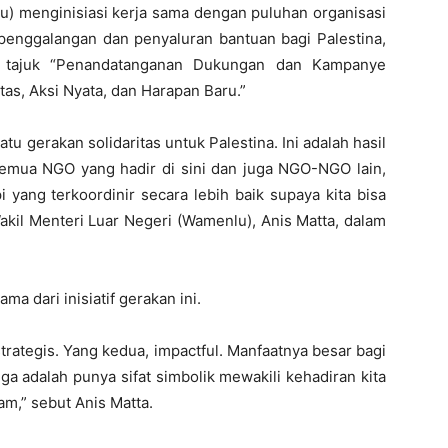
u) menginisiasi kerja sama dengan puluhan organisasi
penggalangan dan penyaluran bantuan bagi Palestina,
m tajuk “Penandatanganan Dukungan dan Kampanye
tas, Aksi Nyata, dan Harapan Baru.”
 gerakan solidaritas untuk Palestina. Ini adalah hasil
 semua NGO yang hadir di sini dan juga NGO-NGO lain,
i yang terkoordinir secara lebih baik supaya kita bisa
akil Menteri Luar Negeri (Wamenlu), Anis Matta, dalam
a dari inisiatif gerakan ini.
trategis. Yang kedua, impactful. Manfaatnya besar bagi
ga adalah punya sifat simbolik mewakili kehadiran kita
am,” sebut Anis Matta.