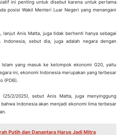
isiatif ini penting untuk disebut karena untuk pertama
 ada posisi Wakil Menteri Luar Negeri yang menangani
, lanjut Anis Matta, juga tidak berhenti hanya sebagai
. Indonesia, sebut dia, juga adalah negara dengan
ia Islam yang masuk ke kelompok ekonomi G20, yaitu
 negara ini, ekonomi Indonesia merupakan yang terbesar
o (PDB).
 (25/2/2025), sebut Anis Matta, juga menyinggung
a bahwa Indonesia akan menjadi ekonomi lima terbesar
an.
ah Putih dan Danantara Harus Jadi Mitra