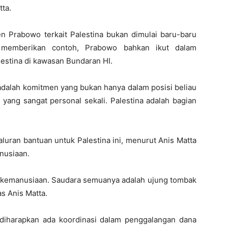
ta.
 Prabowo terkait Palestina bukan dimulai baru-baru
a memberikan contoh, Prabowo bahkan ikut dalam
stina di kawasan Bundaran HI.
 adalah komitmen yang bukan hanya dalam posisi beliau
 yang sangat personal sekali. Palestina adalah bagian
aluran bantuan untuk Palestina ini, menurut Anis Matta
nusiaan.
si kemanusiaan. Saudara semuanya adalah ujung tombak
s Anis Matta.
, diharapkan ada koordinasi dalam penggalangan dana