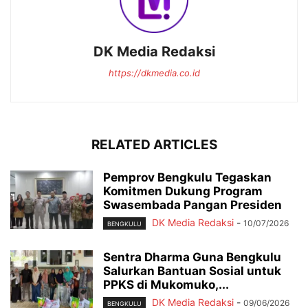
DK Media Redaksi
https://dkmedia.co.id
RELATED ARTICLES
Pemprov Bengkulu Tegaskan
Komitmen Dukung Program
Swasembada Pangan Presiden
DK Media Redaksi
-
10/07/2026
BENGKULU
Sentra Dharma Guna Bengkulu
Salurkan Bantuan Sosial untuk
PPKS di Mukomuko,...
DK Media Redaksi
-
09/06/2026
BENGKULU