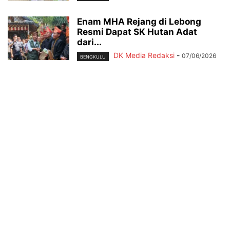
Enam MHA Rejang di Lebong
Resmi Dapat SK Hutan Adat
dari...
DK Media Redaksi
-
07/06/2026
BENGKULU