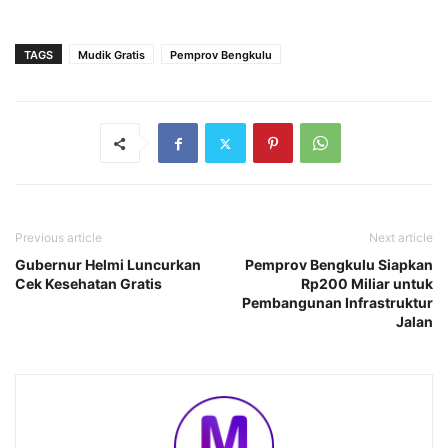
TAGS
Mudik Gratis
Pemprov Bengkulu
Previous article
Next article
Gubernur Helmi Luncurkan
Pemprov Bengkulu Siapkan
Cek Kesehatan Gratis
Rp200 Miliar untuk
Pembangunan Infrastruktur
Jalan