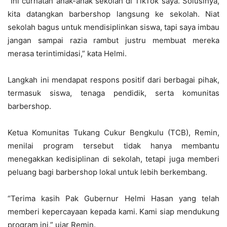
“Ini curhatan anak-anak sekolah di TikTok saya. Solusinya,
kita datangkan barbershop langsung ke sekolah. Niat
sekolah bagus untuk mendisiplinkan siswa, tapi saya imbau
jangan sampai razia rambut justru membuat mereka
merasa terintimidasi,” kata Helmi.
Langkah ini mendapat respons positif dari berbagai pihak,
termasuk siswa, tenaga pendidik, serta komunitas
barbershop.
Ketua Komunitas Tukang Cukur Bengkulu (TCB), Remin,
menilai program tersebut tidak hanya membantu
menegakkan kedisiplinan di sekolah, tetapi juga memberi
peluang bagi barbershop lokal untuk lebih berkembang.
“Terima kasih Pak Gubernur Helmi Hasan yang telah
memberi kepercayaan kepada kami. Kami siap mendukung
program ini,” ujar Remin.