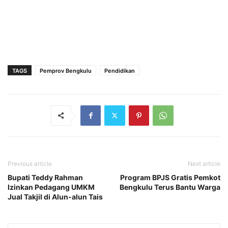
TAGS
Pemprov Bengkulu
Pendidikan
Previous article
Next article
Bupati Teddy Rahman
Program BPJS Gratis Pemkot
Izinkan Pedagang UMKM
Bengkulu Terus Bantu Warga
Jual Takjil di Alun-alun Tais