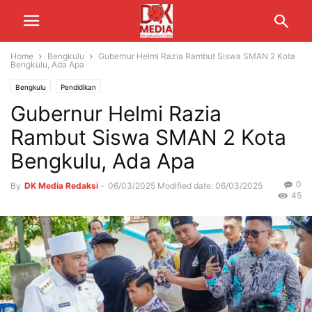
Home
Bengkulu
Gubernur Helmi Razia Rambut Siswa SMAN 2 Kota
Bengkulu, Ada Apa
Bengkulu
Pendidikan
Gubernur Helmi Razia
Rambut Siswa SMAN 2 Kota
Bengkulu, Ada Apa
0
By
DK Media Redaksi
-
06/03/2025
Modified date: 06/03/2025
45