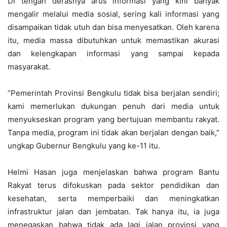
Di tengah derasnya arus informasi yang kini banyak
mengalir melalui media sosial, sering kali informasi yang
disampaikan tidak utuh dan bisa menyesatkan. Oleh karena
itu, media massa dibutuhkan untuk memastikan akurasi
dan kelengkapan informasi yang sampai kepada
masyarakat.
“Pemerintah Provinsi Bengkulu tidak bisa berjalan sendiri;
kami memerlukan dukungan penuh dari media untuk
menyukseskan program yang bertujuan membantu rakyat.
Tanpa media, program ini tidak akan berjalan dengan baik,”
ungkap Gubernur Bengkulu yang ke-11 itu.
Helmi Hasan juga menjelaskan bahwa program Bantu
Rakyat terus difokuskan pada sektor pendidikan dan
kesehatan, serta memperbaiki dan meningkatkan
infrastruktur jalan dan jembatan. Tak hanya itu, ia juga
menegaskan bahwa tidak ada lagi jalan provinsi yang