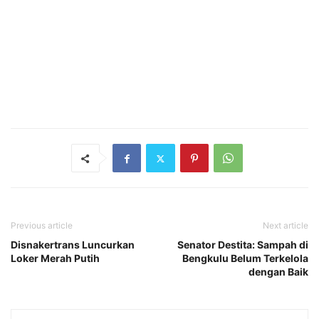
Previous article
Next article
Disnakertrans Luncurkan
Senator Destita: Sampah di
Loker Merah Putih
Bengkulu Belum Terkelola
dengan Baik