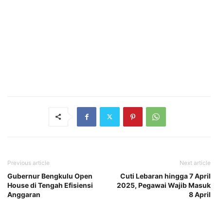
Previous article
Next article
Gubernur Bengkulu Open
Cuti Lebaran hingga 7 April
House di Tengah Efisiensi
2025, Pegawai Wajib Masuk
Anggaran
8 April