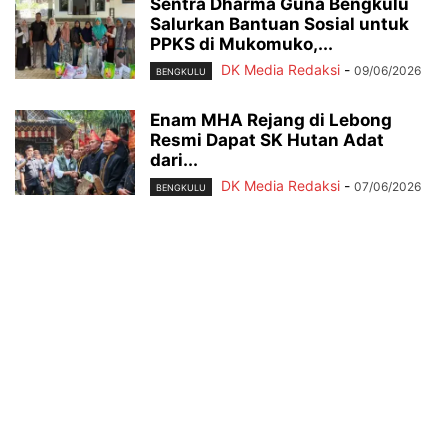
Sentra Dharma Guna Bengkulu
Salurkan Bantuan Sosial untuk
PPKS di Mukomuko,...
DK Media Redaksi
-
09/06/2026
BENGKULU
Enam MHA Rejang di Lebong
Resmi Dapat SK Hutan Adat
dari...
DK Media Redaksi
-
07/06/2026
BENGKULU