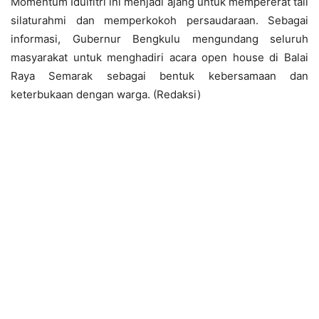
Momentum Idulfitri ini menjadi ajang untuk mempererat tali
silaturahmi dan memperkokoh persaudaraan. Sebagai
informasi, Gubernur Bengkulu mengundang seluruh
masyarakat untuk menghadiri acara open house di Balai
Raya Semarak sebagai bentuk kebersamaan dan
keterbukaan dengan warga. (Redaksi)