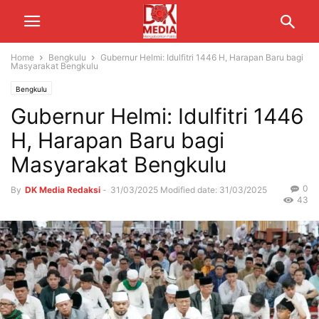
Home
Bengkulu
Gubernur Helmi: Idulfitri 1446 H, Harapan Baru bagi
Masyarakat Bengkulu
Bengkulu
Gubernur Helmi: Idulfitri 1446
H, Harapan Baru bagi
Masyarakat Bengkulu
0
By
DK Media Redaksi
-
31/03/2025
Modified date: 31/03/2025
43