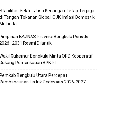
Stabilitas Sektor Jasa Keuangan Tetap Terjaga
di Tengah Tekanan Global, OJK: Inflasi Domestik
Melandai
Pimpinan BAZNAS Provinsi Bengkulu Periode
2026–2031 Resmi Dilantik
Wakil Gubernur Bengkulu Minta OPD Kooperatif
Dukung Pemeriksaan BPK RI
Pemkab Bengkulu Utara Percepat
Pembangunan Listrik Pedesaan 2026-2027