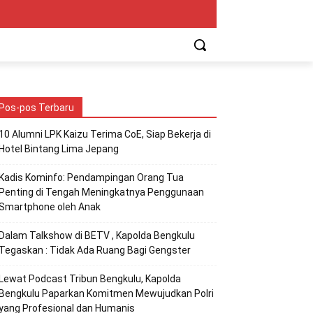
Pos-pos Terbaru
10 Alumni LPK Kaizu Terima CoE, Siap Bekerja di
Hotel Bintang Lima Jepang
Kadis Kominfo: Pendampingan Orang Tua
Penting di Tengah Meningkatnya Penggunaan
Smartphone oleh Anak
Dalam Talkshow di BETV , Kapolda Bengkulu
Tegaskan : Tidak Ada Ruang Bagi Gengster
Lewat Podcast Tribun Bengkulu, Kapolda
Bengkulu Paparkan Komitmen Mewujudkan Polri
yang Profesional dan Humanis