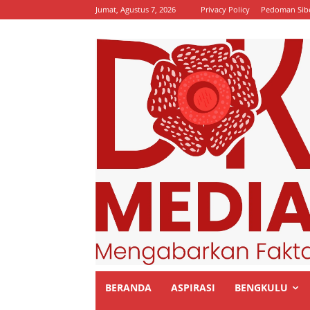
Jumat, Agustus 7, 2026
Privacy Policy
Pedoman Sib
BERANDA
ASPIRASI
BENGKULU