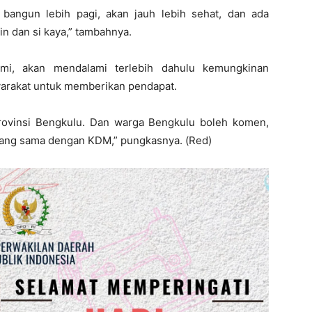
n bangun lebih pagi, akan jauh lebih sehat, dan ada
in dan si kaya,” tambahnya.
lmi, akan mendalami terlebih dahulu kemungkinan
yarakat untuk memberikan pendapat.
 Provinsi Bengkulu. Dan warga Bengkulu boleh komen,
an yang sama dengan KDM,” pungkasnya. (Red)