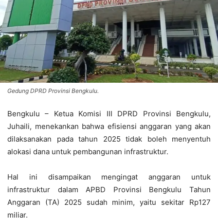
Gedung DPRD Provinsi Bengkulu.
Bengkulu – Ketua Komisi III DPRD Provinsi Bengkulu,
Juhaili, menekankan bahwa efisiensi anggaran yang akan
dilaksanakan pada tahun 2025 tidak boleh menyentuh
alokasi dana untuk pembangunan infrastruktur.
Hal ini disampaikan mengingat anggaran untuk
infrastruktur dalam APBD Provinsi Bengkulu Tahun
Anggaran (TA) 2025 sudah minim, yaitu sekitar Rp127
miliar.