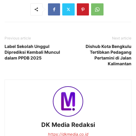
Previous article
Next article
Label Sekolah Unggul
Dishub Kota Bengkulu
Diprediksi Kembali Muncul
Tertibkan Pedagang
dalam PPDB 2025
Pertamini di Jalan
Kalimantan
DK Media Redaksi
https://dkmedia.co.id