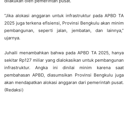
dilakukan oleh pemerintah pusat.
“Jika alokasi anggaran untuk infrastruktur pada APBD TA
2025 juga terkena efisiensi, Provinsi Bengkulu akan minim
pembangunan, seperti jalan, jembatan, dan lainnya,”
ujarnya.
Juhaili menambahkan bahwa pada APBD TA 2025, hanya
sekitar Rp127 miliar yang dialokasikan untuk pembangunan
infrastruktur. Angka ini dinilai minim karena saat
pembahasan APBD, diasumsikan Provinsi Bengkulu juga
akan mendapatkan alokasi anggaran dari pemerintah pusat.
(Redaksi)