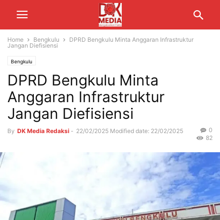
Home
Bengkulu
DPRD Bengkulu Minta Anggaran Infrastruktur
Jangan Diefisiensi
Bengkulu
DPRD Bengkulu Minta
Anggaran Infrastruktur
Jangan Diefisiensi
0
By
DK Media Redaksi
-
22/02/2025
Modified date: 22/02/2025
82