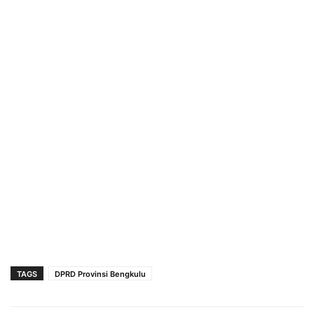
TAGS
DPRD Provinsi Bengkulu