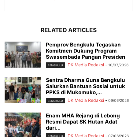
RELATED ARTICLES
Pemprov Bengkulu Tegaskan
Komitmen Dukung Program
Swasembada Pangan Presiden
DK Media Redaksi
-
10/07/2026
BENGKULU
Sentra Dharma Guna Bengkulu
Salurkan Bantuan Sosial untuk
PPKS di Mukomuko,...
DK Media Redaksi
-
09/06/2026
BENGKULU
Enam MHA Rejang di Lebong
Resmi Dapat SK Hutan Adat
dari...
DK Media Redaksi
-
07/06/2026
BENGKULU