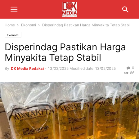
Home
Ekonomi
Disperindag Pastikan Harga Minyakita Tetap Stabil
Ekonomi
Disperindag Pastikan Harga
Minyakita Tetap Stabil
0
By
DK Media Redaksi
-
13/02/2025
Modified date: 13/02/2025
86