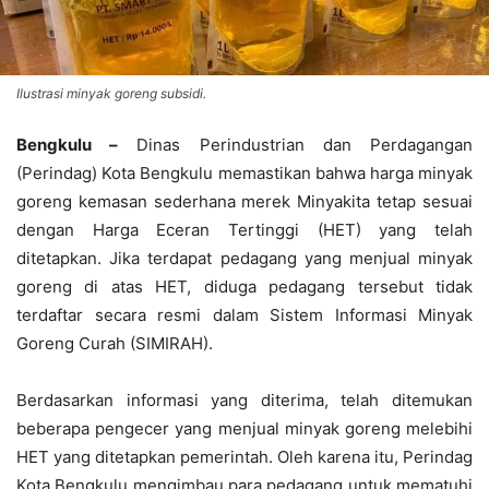
Ilustrasi minyak goreng subsidi.
Bengkulu –
Dinas Perindustrian dan Perdagangan
(Perindag) Kota Bengkulu memastikan bahwa harga minyak
goreng kemasan sederhana merek Minyakita tetap sesuai
dengan Harga Eceran Tertinggi (HET) yang telah
ditetapkan. Jika terdapat pedagang yang menjual minyak
goreng di atas HET, diduga pedagang tersebut tidak
terdaftar secara resmi dalam Sistem Informasi Minyak
Goreng Curah (SIMIRAH).
Berdasarkan informasi yang diterima, telah ditemukan
beberapa pengecer yang menjual minyak goreng melebihi
HET yang ditetapkan pemerintah. Oleh karena itu, Perindag
Kota Bengkulu mengimbau para pedagang untuk mematuhi