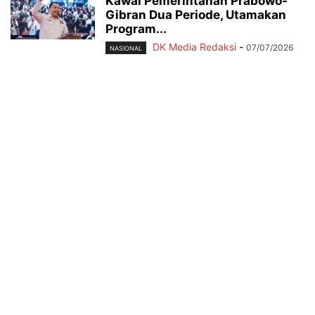
Kawal Pemerintahan Prabowo-
Gibran Dua Periode, Utamakan
Program...
DK Media Redaksi
-
07/07/2026
NASIONAL