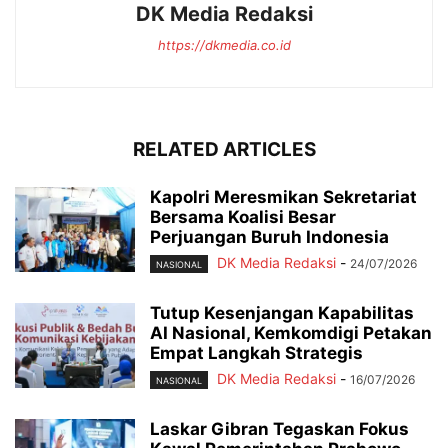
DK Media Redaksi
https://dkmedia.co.id
RELATED ARTICLES
Kapolri Meresmikan Sekretariat
Bersama Koalisi Besar
Perjuangan Buruh Indonesia
DK Media Redaksi
-
24/07/2026
NASIONAL
Tutup Kesenjangan Kapabilitas
AI Nasional, Kemkomdigi Petakan
Empat Langkah Strategis
DK Media Redaksi
-
16/07/2026
NASIONAL
Laskar Gibran Tegaskan Fokus