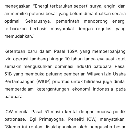
menegaskan, “Energi terbarukan seperti surya, angin, dan
air memiliki potensi besar yang belum dimanfaatkan secara
optimal. Seharusnya, pemerintah mendorong energi
terbarukan berbasis masyarakat dengan regulasi yang
memudahkan.”
Ketentuan baru dalam Pasal 169A yang memperpanjang
izin operasi tambang hingga 10 tahun tanpa evaluasi ketat
semakin mengukuhkan dominasi industri batubara. Pasal
51B yang membuka peluang pemberian Wilayah Izin Usaha
Pertambangan (WIUP) prioritas untuk hilirisasi juga dinilai
memperdalam ketergantungan ekonomi Indonesia pada
batubara.
ICW menilai Pasal 51 masih kental dengan nuansa politik
patronase. Egi Primayogha, Peneliti ICW, menyatakan,
“Skema ini rentan disalahgunakan oleh pengusaha besar