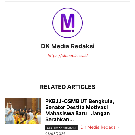
DK Media Redaksi
https://dkmedia.co.id
RELATED ARTICLES
PKBJJ-OSMB UT Bengkulu,
Senator Destita Motivasi
Mahasiswa Baru : Jangan
Serahkan...
DK Media Redaksi
-
DESTITA KHAIRILISANI
08/08/2026