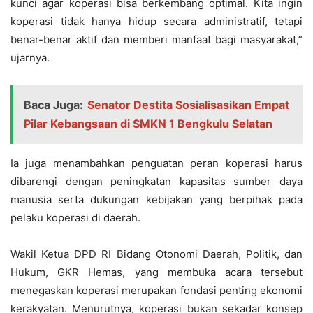
kunci agar koperasi bisa berkembang optimal. Kita ingin
koperasi tidak hanya hidup secara administratif, tetapi
benar-benar aktif dan memberi manfaat bagi masyarakat,”
ujarnya.
Baca Juga:
Senator Destita Sosialisasikan Empat
Pilar Kebangsaan di SMKN 1 Bengkulu Selatan
Ia juga menambahkan penguatan peran koperasi harus
dibarengi dengan peningkatan kapasitas sumber daya
manusia serta dukungan kebijakan yang berpihak pada
pelaku koperasi di daerah.
Wakil Ketua DPD RI Bidang Otonomi Daerah, Politik, dan
Hukum, GKR Hemas, yang membuka acara tersebut
menegaskan koperasi merupakan fondasi penting ekonomi
kerakyatan. Menurutnya, koperasi bukan sekadar konsep