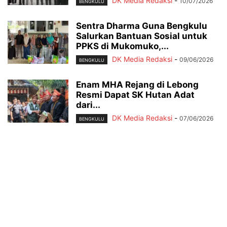
DK Media Redaksi
-
10/07/2026
BENGKULU
Sentra Dharma Guna Bengkulu
Salurkan Bantuan Sosial untuk
PPKS di Mukomuko,...
DK Media Redaksi
-
09/06/2026
BENGKULU
Enam MHA Rejang di Lebong
Resmi Dapat SK Hutan Adat
dari...
DK Media Redaksi
-
07/06/2026
BENGKULU