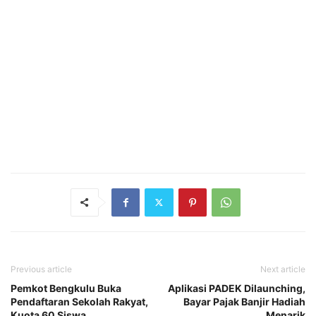
Previous article
Next article
Pemkot Bengkulu Buka
Aplikasi PADEK Dilaunching,
Pendaftaran Sekolah Rakyat,
Bayar Pajak Banjir Hadiah
Kuota 60 Siswa
Menarik