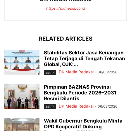
https://dkmedia.co.id
RELATED ARTICLES
Stabilitas Sektor Jasa Keuangan
Tetap Terjaga di Tengah Tekanan
Global, OJK:...
DK Media Redaksi
-
06/08/2026
BERITA
Pimpinan BAZNAS Provinsi
Bengkulu Periode 2026–2031
Resmi Dilantik
DK Media Redaksi
-
06/08/2026
BERITA
Wakil Gubernur Bengkulu Minta
OPD Kooperatif Dukung