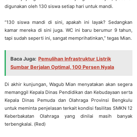
digunakan oleh 130 siswa setiap hari untuk mandi.
“130 siswa mandi di sini, apakah ini layak? Sedangkan
kamar mereka di sini juga. WC ini baru berumur 9 tahun,
tapi sudah seperti ini, sangat memprihatinkan,” tegas Mian.
Baca Juga:
Pemulihan Infrastruktur Listrik
Sumbar Berjalan Optimal, 100 Persen Nyala
Di akhir kunjungan, Wagub Mian menyatakan akan segera
memanggil Kepala Dinas Pendidikan dan Kebudayaan serta
Kepala Dinas Pemuda dan Olahraga Provinsi Bengkulu
untuk meminta penjelasan terkait kondisi fasilitas SMKN 12
Keberbakatan Olahraga yang dinilai masih banyak
terbengkalai. (Red)