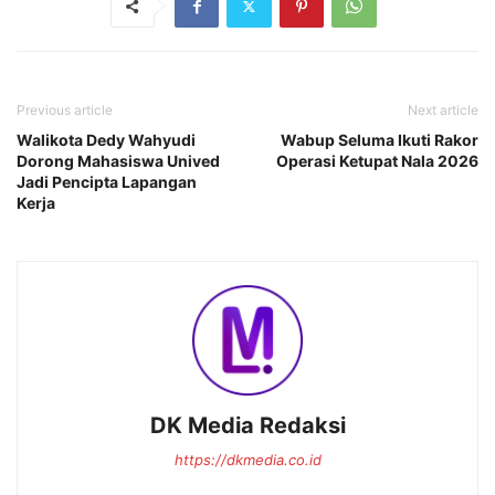
Previous article
Next article
Walikota Dedy Wahyudi
Wabup Seluma Ikuti Rakor
Dorong Mahasiswa Unived
Operasi Ketupat Nala 2026
Jadi Pencipta Lapangan
Kerja
DK Media Redaksi
https://dkmedia.co.id