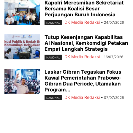
Kapolri Meresmikan Sekretariat
Bersama Koalisi Besar
Perjuangan Buruh Indonesia
DK Media Redaksi
-
24/07/2026
NASIONAL
Tutup Kesenjangan Kapabilitas
AI Nasional, Kemkomdigi Petakan
Empat Langkah Strategis
DK Media Redaksi
-
16/07/2026
NASIONAL
Laskar Gibran Tegaskan Fokus
Kawal Pemerintahan Prabowo-
Gibran Dua Periode, Utamakan
Program...
DK Media Redaksi
-
07/07/2026
NASIONAL