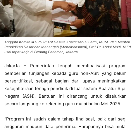
Anggota Komite III DPD RI Apt Destita Khairilisani S.Farm., MSM., dan Menteri
Pendidikan Dasar dan Menengah (Mendikdasmen), Prof. Dr. Abdul Mu'ti, M.Ed
usai rapat kerja di Gedung Parlemen, Jakarta.
Jakarta – Pemerintah tengah memfinalisasi program
pemberian tunjangan kepada guru non-ASN yang belum
bersertifikasi, sebagai bagian dari upaya meningkatkan
kesejahteraan tenaga pendidik di luar sistem Aparatur Sipil
Negara (ASN). Bantuan ini dirancang untuk disalurkan
secara langsung ke rekening guru mulai bulan Mei 2025.
“Program ini sudah dalam tahap finalisasi, baik dari segi
anggaran maupun data penerima. Harapannya bisa mulai