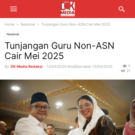
Home
Nasional
Tunjangan Guru Non-ASN Cair Mei 2025
Nasional
Tunjangan Guru Non-ASN
Cair Mei 2025
0
By
DK Media Redaksi
-
12/04/2025
Modified date: 12/04/2025
21