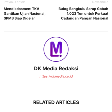
Previous article
Next article
Mendikdasmen: TKA
Bulog Bengkulu Serap Gabah
Gantikan Ujian Nasional,
1.023 Ton untuk Perkuat
SPMB Siap Digelar
Cadangan Pangan Nasional
DK Media Redaksi
https://dkmedia.co.id
RELATED ARTICLES