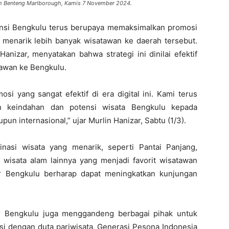
rah Benteng Marlborough, Kamis 7 November 2024.
vinsi Bengkulu terus berupaya memaksimalkan promosi
a menarik lebih banyak wisatawan ke daerah tersebut.
anizar, menyatakan bahwa strategi ini dinilai efektif
awan ke Bengkulu.
osi yang sangat efektif di era digital ini. Kami terus
 keindahan dan potensi wisata Bengkulu kepada
pun internasional,” ujar Murlin Hanizar, Sabtu (1/3).
inasi wisata yang menarik, seperti Pantai Panjang,
wisata alam lainnya yang menjadi favorit wisatawan
par Bengkulu berharap dapat meningkatkan kunjungan
ar Bengkulu juga menggandeng berbagai pihak untuk
si dengan duta pariwisata, Generasi Pesona Indonesia