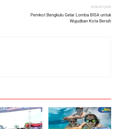
Artikulli tjetër
Pemkot Bengkulu Gelar Lomba BISA untuk
Wujudkan Kota Bersih