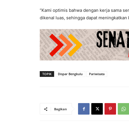
“Kami optimis bahwa dengan kerja sama se
dikenal luas, sehingga dapat meningkatkan 
TOPIK
Dispar Bengkulu
Pariwisata
Bagikan