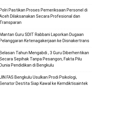
Polri Pastikan Proses Pemeriksaan Personel di
Aceh Dilaksanakan Secara Profesional dan
Transparan
Mantan Guru SDIT Rabbani Laporkan Dugaan
Pelanggaran Ketenagakerjaan ke Disnakertrans
Belasan Tahun Mengabdi , 3 Guru Diberhentikan
Secara Sepihak Tanpa Pesangon, Fakta Pilu
Dunia Pendidikan di Bengkulu
UIN FAS Bengkulu Usulkan Prodi Psikologi,
Senator Destita Siap Kawal ke Kemdiktisaintek