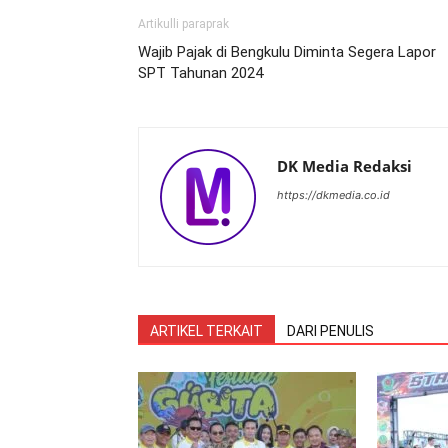
Artikulli paraprak
Wajib Pajak di Bengkulu Diminta Segera Lapor
SPT Tahunan 2024
DK Media Redaksi
https://dkmedia.co.id
ARTIKEL TERKAIT
DARI PENULIS