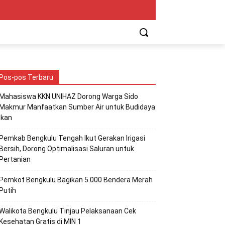
Pos-pos Terbaru
Mahasiswa KKN UNIHAZ Dorong Warga Sido
Makmur Manfaatkan Sumber Air untuk Budidaya
Ikan
Pemkab Bengkulu Tengah Ikut Gerakan Irigasi
Bersih, Dorong Optimalisasi Saluran untuk
Pertanian
Pemkot Bengkulu Bagikan 5.000 Bendera Merah
Putih
Walikota Bengkulu Tinjau Pelaksanaan Cek
Kesehatan Gratis di MIN 1