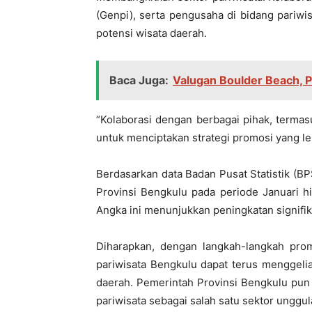
(Genpi), serta pengusaha di bidang pariw
potensi wisata daerah.
Baca Juga:
Valugan Boulder Beach, Pa
“Kolaborasi dengan berbagai pihak, termas
untuk menciptakan strategi promosi yang le
Berdasarkan data Badan Pusat Statistik (B
Provinsi Bengkulu pada periode Januari h
Angka ini menunjukkan peningkatan signifi
Diharapkan, dengan langkah-langkah promo
pariwisata Bengkulu dapat terus menggeli
daerah. Pemerintah Provinsi Bengkulu p
pariwisata sebagai salah satu sektor unggul