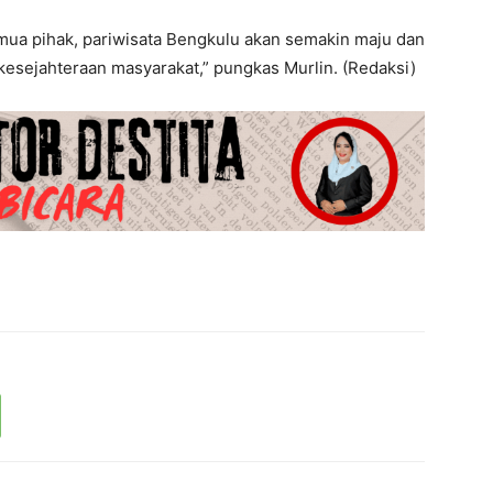
mua pihak, pariwisata Bengkulu akan semakin maju dan
kesejahteraan masyarakat,” pungkas Murlin. (Redaksi)