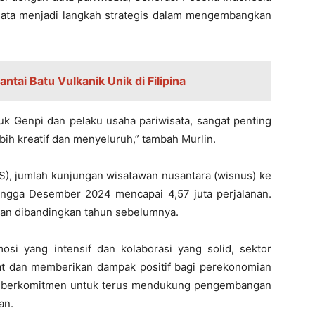
isata menjadi langkah strategis dalam mengembangkan
ntai Batu Vulkanik Unik di Filipina
uk Genpi dan pelaku usaha pariwisata, sangat penting
bih kreatif dan menyeluruh,” tambah Murlin.
PS), jumlah kunjungan wisatawan nusantara (wisnus) ke
ingga Desember 2024 mencapai 4,57 juta perjalanan.
kan dibandingkan tahun sebelumnya.
si yang intensif dan kolaborasi yang solid, sektor
at dan memberikan dampak positif bagi perekonomian
un berkomitmen untuk terus mendukung pengembangan
an.