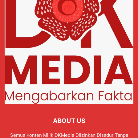
ABOUT US
Semua Konten Milik DKMedia Diizinkan Disadur Tanpa