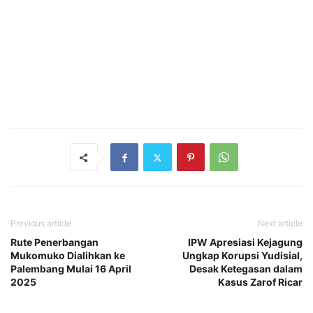
Previous article
Next article
Rute Penerbangan
IPW Apresiasi Kejagung
Mukomuko Dialihkan ke
Ungkap Korupsi Yudisial,
Palembang Mulai 16 April
Desak Ketegasan dalam
2025
Kasus Zarof Ricar