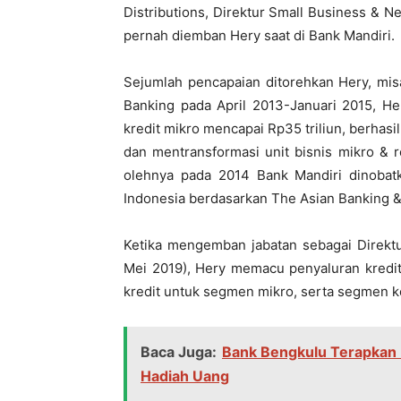
Distributions, Direktur Small Business & N
pernah diemban Hery saat di Bank Mandiri.
Sejumlah pencapaian ditorehkan Hery, misa
Banking pada April 2013-Januari 2015, 
kredit mikro mencapai Rp35 triliun, berhas
dan mentransformasi unit bisnis mikro & r
olehnya pada 2014 Bank Mandiri dinobat
Indonesia berdasarkan The Asian Banking &
Ketika mengemban jabatan sebagai Direktu
Mei 2019), Hery memacu penyaluran kredit r
kredit untuk segmen mikro, serta segmen k
Baca Juga:
Bank Bengkulu Terapkan 
Hadiah Uang