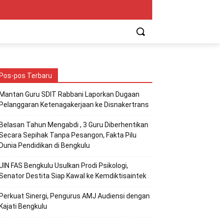
Pos-pos Terbaru
Mantan Guru SDIT Rabbani Laporkan Dugaan
Pelanggaran Ketenagakerjaan ke Disnakertrans
Belasan Tahun Mengabdi , 3 Guru Diberhentikan
Secara Sepihak Tanpa Pesangon, Fakta Pilu
Dunia Pendidikan di Bengkulu
UIN FAS Bengkulu Usulkan Prodi Psikologi,
Senator Destita Siap Kawal ke Kemdiktisaintek
Perkuat Sinergi, Pengurus AMJ Audiensi dengan
Kajati Bengkulu