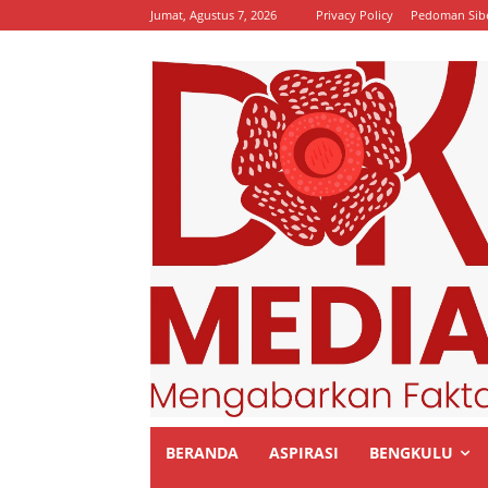
Jumat, Agustus 7, 2026
Privacy Policy
Pedoman Sib
BERANDA
ASPIRASI
BENGKULU