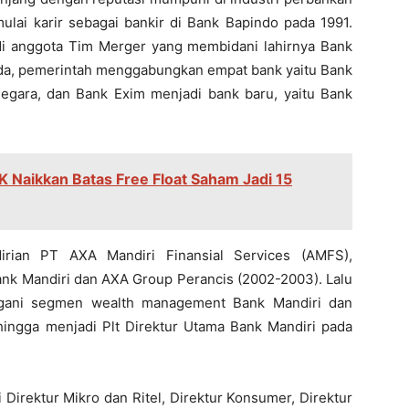
mulai karir sebagai bankir di Bank Bapindo pada 1991.
i anggota Tim Merger yang membidani lahirnya Bank
landa, pemerintah menggabungkan empat bank yaitu Bank
gara, dan Bank Exim menjadi bank baru, yaitu Bank
K Naikkan Batas Free Float Saham Jadi 15
rian PT AXA Mandiri Finansial Services (AMFS),
Bank Mandiri dan AXA Group Perancis (2002-2003). Lalu
ngani segmen wealth management Bank Mandiri dan
 hingga menjadi Plt Direktur Utama Bank Mandiri pada
Direktur Mikro dan Ritel, Direktur Konsumer, Direktur