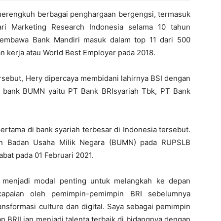
erengkuh berbagai penghargaan bergengsi, termasuk
ari Marketing Research Indonesia selama 10 tahun
 membawa Bank Mandiri masuk dalam top 11 dari 500
an kerja atau World Best Employer pada 2018.
sebut, Hery dipercaya membidani lahirnya BSI dengan
a bank BUMN yaitu PT Bank BRIsyariah Tbk, PT Bank
ertama di bank syariah terbesar di Indonesia tersebut.
ian Badan Usaha Milik Negara (BUMN) pada RUPSLB
bat pada 01 Februari 2021.
a menjadi modal penting untuk melangkah ke depan
capaian oleh pemimpin-pemimpin BRI sebelumnya
nsformasi culture dan digital. Saya sebagai pemimpin
n BRILian menjadi talenta terbaik di bidangnya dengan