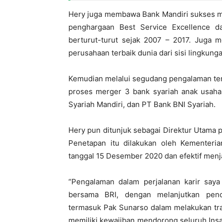
Hery juga membawa Bank Mandiri sukses m
penghargaan Best Service Excellence d
berturut-turut sejak 2007 – 2017. Juga
perusahaan terbaik dunia dari sisi lingkung
Kemudian melalui segudang pengalaman ter
proses merger 3 bank syariah anak usah
Syariah Mandiri, dan PT Bank BNI Syariah.
Hery pun ditunjuk sebagai Direktur Utama p
Penetapan itu dilakukan oleh Kementer
tanggal 15 Desember 2020 dan efektif menja
“Pengalaman dalam perjalanan karir say
bersama BRI, dengan melanjutkan pen
termasuk Pak Sunarso dalam melakukan tra
memiliki kewajiban mendorong seluruh Insa