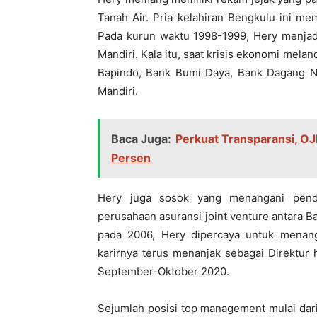
Tanah Air. Pria kelahiran Bengkulu ini me
Pada kurun waktu 1998-1999, Hery menjad
Mandiri. Kala itu, saat krisis ekonomi me
Bapindo, Bank Bumi Daya, Bank Dagang Ne
Mandiri.
Baca Juga:
Perkuat Transparansi, OJ
Persen
Hery juga sosok yang menangani pendi
perusahaan asuransi joint venture antara 
pada 2006, Hery dipercaya untuk mena
karirnya terus menanjak sebagai Direktur
September-Oktober 2020.
Sejumlah posisi top management mulai dari 