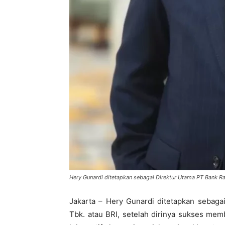
Hery Gunardi ditetapkan sebagai Direktur Utama PT Bank Rak
Jakarta – Hery Gunardi ditetapkan sebaga
Tbk. atau BRI, setelah dirinya sukses me