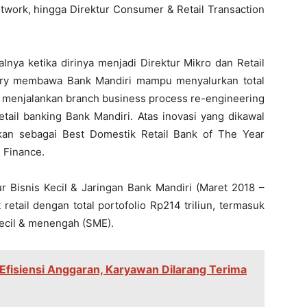
etwork, hingga Direktur Consumer & Retail Transaction
lnya ketika dirinya menjadi Direktur Mikro dan Retail
Hery membawa Bank Mandiri mampu menyalurkan total
il menjalankan branch business process re-engineering
etail banking Bank Mandiri. Atas inovasi yang dikawal
kan sebagai Best Domestik Retail Bank of The Year
 Finance.
r Bisnis Kecil & Jaringan Bank Mandiri (Maret 2018 –
etail dengan total portofolio Rp214 triliun, termasuk
ecil & menengah (SME).
Efisiensi Anggaran, Karyawan Dilarang Terima