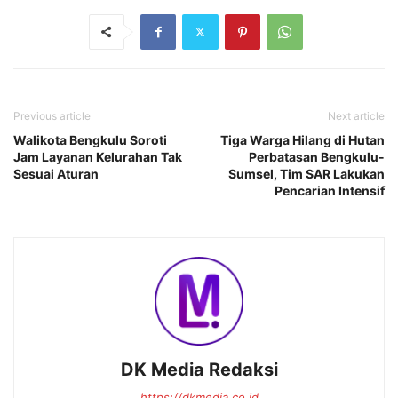
Previous article
Next article
Walikota Bengkulu Soroti
Tiga Warga Hilang di Hutan
Jam Layanan Kelurahan Tak
Perbatasan Bengkulu-
Sesuai Aturan
Sumsel, Tim SAR Lakukan
Pencarian Intensif
DK Media Redaksi
https://dkmedia.co.id