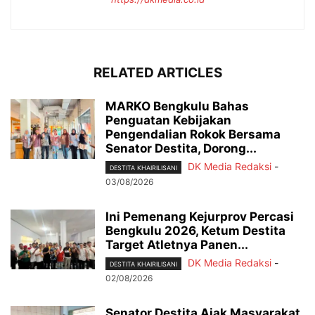
RELATED ARTICLES
MARKO Bengkulu Bahas
Penguatan Kebijakan
Pengendalian Rokok Bersama
Senator Destita, Dorong...
DK Media Redaksi
-
DESTITA KHAIRILISANI
03/08/2026
Ini Pemenang Kejurprov Percasi
Bengkulu 2026, Ketum Destita
Target Atletnya Panen...
DK Media Redaksi
-
DESTITA KHAIRILISANI
02/08/2026
Senator Destita Ajak Masyarakat