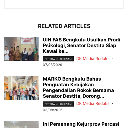
RELATED ARTICLES
UIN FAS Bengkulu Usulkan Prodi
Psikologi, Senator Destita Siap
Kawal ke...
DK Media Redaksi
-
DESTITA KHAIRILISANI
07/08/2026
MARKO Bengkulu Bahas
Penguatan Kebijakan
Pengendalian Rokok Bersama
Senator Destita, Dorong...
DK Media Redaksi
-
DESTITA KHAIRILISANI
03/08/2026
Ini Pemenang Kejurprov Percasi