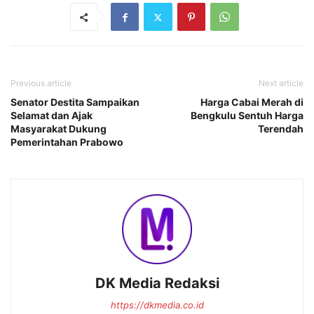
Previous article
Next article
Senator Destita Sampaikan
Harga Cabai Merah di
Selamat dan Ajak
Bengkulu Sentuh Harga
Masyarakat Dukung
Terendah
Pemerintahan Prabowo
DK Media Redaksi
https://dkmedia.co.id