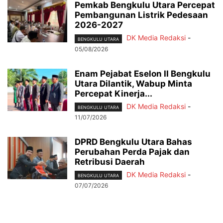
Pemkab Bengkulu Utara Percepat
Pembangunan Listrik Pedesaan
2026-2027
DK Media Redaksi
-
BENGKULU UTARA
05/08/2026
Enam Pejabat Eselon II Bengkulu
Utara Dilantik, Wabup Minta
Percepat Kinerja...
DK Media Redaksi
-
BENGKULU UTARA
11/07/2026
DPRD Bengkulu Utara Bahas
Perubahan Perda Pajak dan
Retribusi Daerah
DK Media Redaksi
-
BENGKULU UTARA
07/07/2026