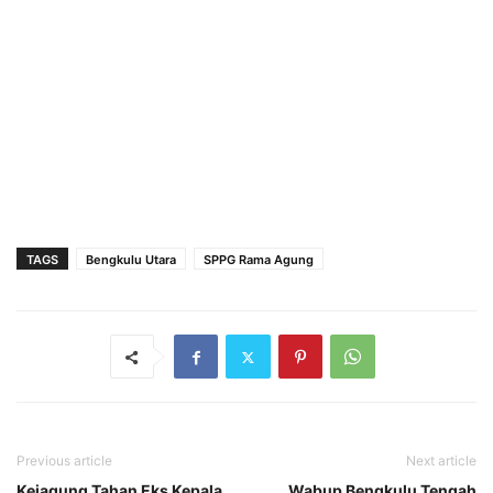
TAGS
Bengkulu Utara
SPPG Rama Agung
Previous article
Next article
Kejagung Tahan Eks Kepala
Wabup Bengkulu Tengah