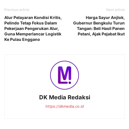
Previous article
Next article
Alur Pelayaran Kondisi Kritis,
Harga Sayur Anjlok,
Pelindo Tetap Fokus Dalam
Gubernur Bengkulu Turun
Pekerjaan Pengerukan Alur,
Tangan: Beli Hasil Panen
Guna Memperlancar Logistik
Petani, Ajak Pejabat Ikut
Ke Pulau Enggano
DK Media Redaksi
https://dkmedia.co.id