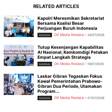
RELATED ARTICLES
Kapolri Meresmikan Sekretariat
Bersama Koalisi Besar
Perjuangan Buruh Indonesia
DK Media Redaksi
-
24/07/2026
NASIONAL
Tutup Kesenjangan Kapabilitas
AI Nasional, Kemkomdigi Petakan
Empat Langkah Strategis
DK Media Redaksi
-
16/07/2026
NASIONAL
Laskar Gibran Tegaskan Fokus
Kawal Pemerintahan Prabowo-
Gibran Dua Periode, Utamakan
Program...
DK Media Redaksi
-
07/07/2026
NASIONAL