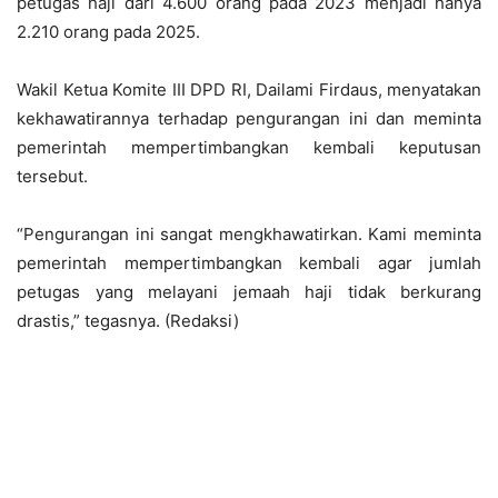
petugas haji dari 4.600 orang pada 2023 menjadi hanya
2.210 orang pada 2025.
Wakil Ketua Komite III DPD RI, Dailami Firdaus, menyatakan
kekhawatirannya terhadap pengurangan ini dan meminta
pemerintah mempertimbangkan kembali keputusan
tersebut.
“Pengurangan ini sangat mengkhawatirkan. Kami meminta
pemerintah mempertimbangkan kembali agar jumlah
petugas yang melayani jemaah haji tidak berkurang
drastis,” tegasnya. (Redaksi)