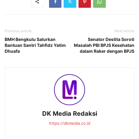
Previous article
Next article
BMH Bengkulu Salurkan
Senator Destita Soroti
Bantuan Santri Tahfidz Yatim
Masalah PBI BPJS Kesehatan
Dhuafa
dalam Raker dengan BPJS
DK Media Redaksi
https://dkmedia.co.id