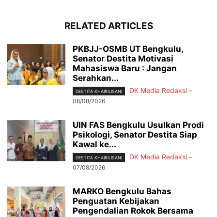
RELATED ARTICLES
PKBJJ-OSMB UT Bengkulu,
Senator Destita Motivasi
Mahasiswa Baru : Jangan
Serahkan...
DK Media Redaksi
-
DESTITA KHAIRILISANI
08/08/2026
UIN FAS Bengkulu Usulkan Prodi
Psikologi, Senator Destita Siap
Kawal ke...
DK Media Redaksi
-
DESTITA KHAIRILISANI
07/08/2026
MARKO Bengkulu Bahas
Penguatan Kebijakan
Pengendalian Rokok Bersama