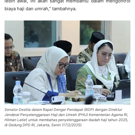
lebih awal, ini akan sangat membantu dalam mengontrol
biaya haji dan umrah,” tambahnya.
Senator Destita dalam Rapat Dengar Pendapat (RDP) dengan Direktur
Jenderal Penyelenggaraan Haji dan Umrah (PHU) Kementerian Agama RI,
Hilman Latief, untuk membahas penyelenggaraan ibadah haji tahun 2025,
di Gedung DPD RI, Jakarta, Senin (17/2/2025).