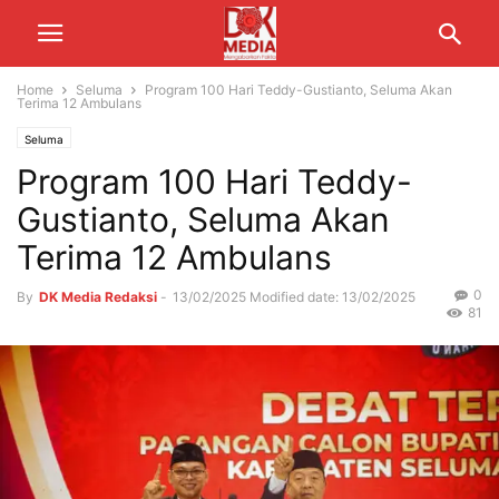
Home
Seluma
Program 100 Hari Teddy-Gustianto, Seluma Akan
Terima 12 Ambulans
Seluma
Program 100 Hari Teddy-
Gustianto, Seluma Akan
Terima 12 Ambulans
0
By
DK Media Redaksi
-
13/02/2025
Modified date: 13/02/2025
81