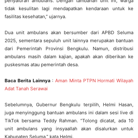
penyaluran ambulans. Dengan tambahan unit ini, warga
tidak kesulitan lagi mendapatkan kendaraan untuk ke
fasilitas kesehatan,” ujarnya.
Dua unit ambulans akan bersumber dari APBD Seluma
2025, sementara sepuluh unit lainnya merupakan bantuan
dari Pemerintah Provinsi Bengkulu. Namun, distribusi
ambulans masih dalam kajian, apakah akan diberikan ke
puskesmas atau pemerintah desa.
Baca Berita Lainnya
:
Aman Minta PTPN Hormati Wilayah
Adat Tanah Serawai
Sebelumnya, Gubernur Bengkulu terpilih, Helmi Hasan,
juga menyinggung bantuan ambulans ini dalam sesi live di
TikTok bersama Teddy Rahman. “Tolong dicatat, ada 10
unit ambulans yang insyaallah akan disalurkan untuk
Kabupaten Seluma,” kata Helmi.