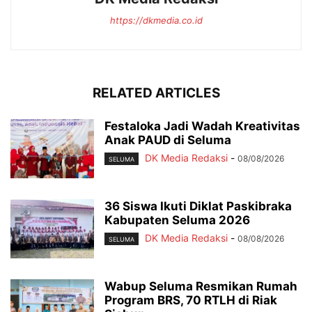
https://dkmedia.co.id
RELATED ARTICLES
Festaloka Jadi Wadah Kreativitas
Anak PAUD di Seluma
DK Media Redaksi
-
08/08/2026
SELUMA
36 Siswa Ikuti Diklat Paskibraka
Kabupaten Seluma 2026
DK Media Redaksi
-
08/08/2026
SELUMA
Wabup Seluma Resmikan Rumah
Program BRS, 70 RTLH di Riak