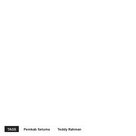
TAGS
Pemkab Seluma
Teddy Rahman