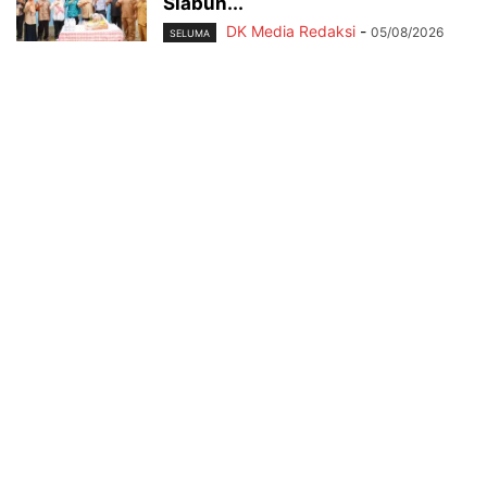
Siabun...
DK Media Redaksi
-
05/08/2026
SELUMA