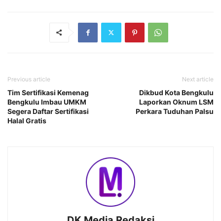
Previous article
Next article
Tim Sertifikasi Kemenag
Dikbud Kota Bengkulu
Bengkulu Imbau UMKM
Laporkan Oknum LSM
Segera Daftar Sertifikasi
Perkara Tuduhan Palsu
Halal Gratis
DK Media Redaksi