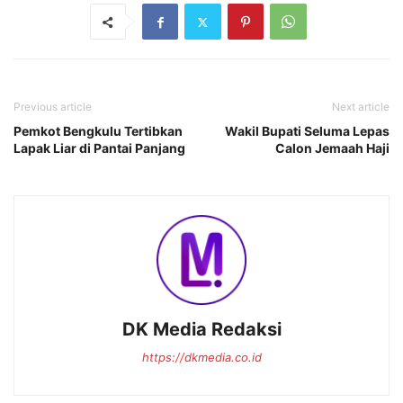
Previous article
Next article
Pemkot Bengkulu Tertibkan
Wakil Bupati Seluma Lepas
Lapak Liar di Pantai Panjang
Calon Jemaah Haji
DK Media Redaksi
https://dkmedia.co.id