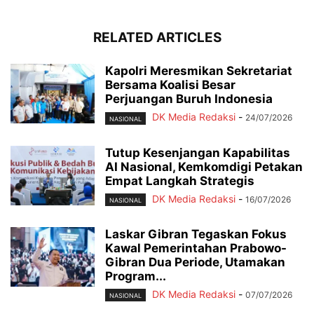
RELATED ARTICLES
Kapolri Meresmikan Sekretariat
Bersama Koalisi Besar
Perjuangan Buruh Indonesia
DK Media Redaksi
-
24/07/2026
NASIONAL
Tutup Kesenjangan Kapabilitas
AI Nasional, Kemkomdigi Petakan
Empat Langkah Strategis
DK Media Redaksi
-
16/07/2026
NASIONAL
Laskar Gibran Tegaskan Fokus
Kawal Pemerintahan Prabowo-
Gibran Dua Periode, Utamakan
Program...
DK Media Redaksi
-
07/07/2026
NASIONAL