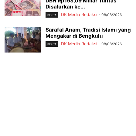
DBH Rp193,09 Miliar Tuntas
Disalurkan ke...
DK Media Redaksi
-
08/08/2026
BERITA
Sarafal Anam, Tradisi Islami yang
Mengakar di Bengkulu
DK Media Redaksi
-
08/08/2026
BERITA