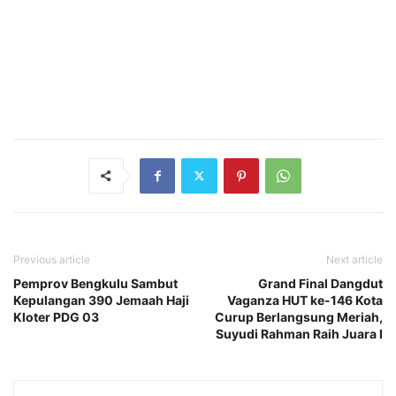
Previous article
Next article
Pemprov Bengkulu Sambut
Grand Final Dangdut
Kepulangan 390 Jemaah Haji
Vaganza HUT ke-146 Kota
Kloter PDG 03
Curup Berlangsung Meriah,
Suyudi Rahman Raih Juara I