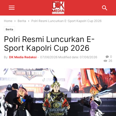
Home
Berita
Polri Resmi Luncurkan E-Sport Kapolri Cup 2026
Berita
Polri Resmi Luncurkan E-
Sport Kapolri Cup 2026
0
By
DK Media Redaksi
-
07/06/2026
Modified date: 07/06/2026
26