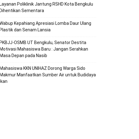
Layanan Poliklinik Jantung RSHD Kota Bengkulu
Dihentikan Sementara
Wabup Kepahiang Apresiasi Lomba Daur Ulang
Plastik dan Senam Lansia
PKBJJ-OSMB UT Bengkulu, Senator Destita
Motivasi Mahasiswa Baru : Jangan Serahkan
Masa Depan pada Nasib
Mahasiswa KKN UNIHAZ Dorong Warga Sido
Makmur Manfaatkan Sumber Air untuk Budidaya
Ikan