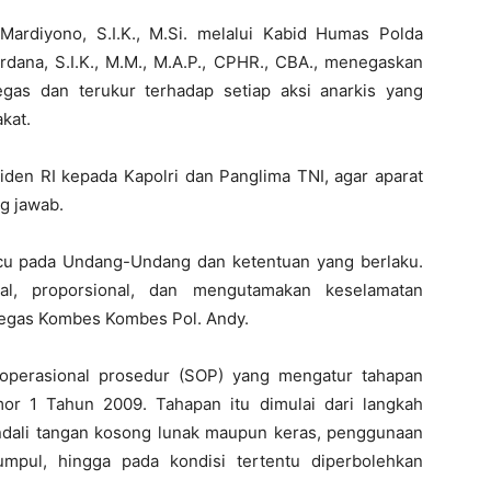
Mardiyono, S.I.K., M.Si. melalui Kabid Humas Polda
ana, S.I.K., M.M., M.A.P., CPHR., CBA., menegaskan
egas dan terukur terhadap setiap aksi anarkis yang
kat.
iden RI kepada Kapolri dan Panglima TNI, agar aparat
g jawab.
cu pada Undang-Undang dan ketentuan yang berlaku.
nal, proporsional, dan mengutamakan keselamatan
 tegas Kombes Kombes Pol. Andy.
r operasional prosedur (SOP) yang mengatur tahapan
r 1 Tahun 2009. Tahapan itu dimulai dari langkah
kendali tangan kosong lunak maupun keras, penggunaan
umpul, hingga pada kondisi tertentu diperbolehkan