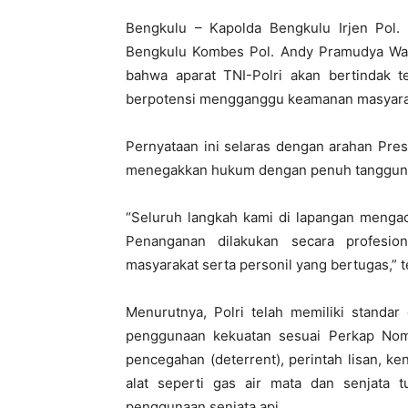
Bengkulu – Kapolda Bengkulu Irjen Pol. 
Bengkulu Kombes Pol. Andy Pramudya Ward
bahwa aparat TNI-Polri akan bertindak t
berpotensi mengganggu keamanan masyara
Pernyataan ini selaras dengan arahan Pres
menegakkan hukum dengan penuh tanggun
“Seluruh langkah kami di lapangan menga
Penanganan dilakukan secara profesio
masyarakat serta personil yang bertugas,”
Menurutnya, Polri telah memiliki standa
penggunaan kekuatan sesuai Perkap Nomo
pencegahan (deterrent), perintah lisan, 
alat seperti gas air mata dan senjata t
penggunaan senjata api.