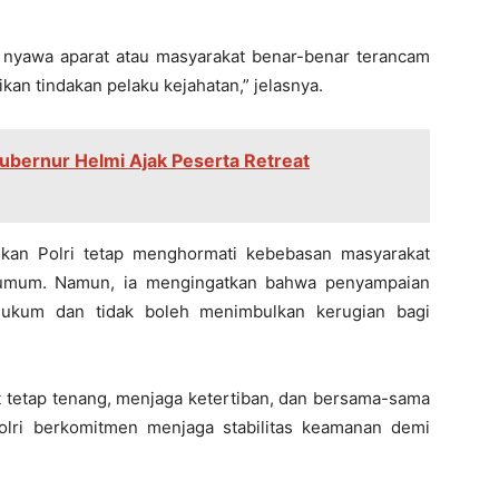
a nyawa aparat atau masyarakat benar-benar terancam
ikan tindakan pelaku kejahatan,” jelasnya.
Gubernur Helmi Ajak Peserta Retreat
skan Polri tetap menghormati kebebasan masyarakat
umum. Namun, ia mengingatkan bahwa penyampaian
 hukum dan tidak boleh menimbulkan kerugian bagi
t tetap tenang, menjaga ketertiban, dan bersama-sama
Polri berkomitmen menjaga stabilitas keamanan demi