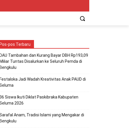
Pos-pos Terbaru
DAU Tambahan dan Kurang Bayar DBH Rp193,09
Miliar Tuntas Disalurkan ke Seluruh Pemda di
Bengkulu
Festaloka Jadi Wadah Kreativitas Anak PAUD di
Seluma
36 Siswa Ikuti Diklat Paskibraka Kabupaten
Seluma 2026
Sarafal Anam, Tradisi Islami yang Mengakar di
Bengkulu