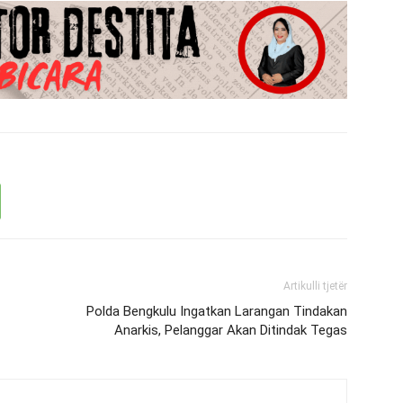
Artikulli tjetër
Polda Bengkulu Ingatkan Larangan Tindakan
Anarkis, Pelanggar Akan Ditindak Tegas