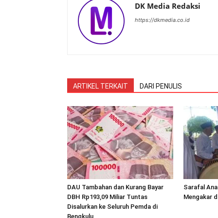
DK Media Redaksi
https://dkmedia.co.id
ARTIKEL TERKAIT
DARI PENULIS
DAU Tambahan dan Kurang Bayar
Sarafal Ana
DBH Rp193,09 Miliar Tuntas
Mengakar d
Disalurkan ke Seluruh Pemda di
Bengkulu