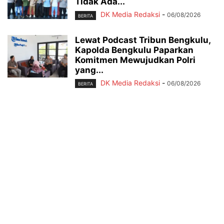
Tidak Ada...
DK Media Redaksi
-
06/08/2026
BERITA
Lewat Podcast Tribun Bengkulu,
Kapolda Bengkulu Paparkan
Komitmen Mewujudkan Polri
yang...
DK Media Redaksi
-
06/08/2026
BERITA