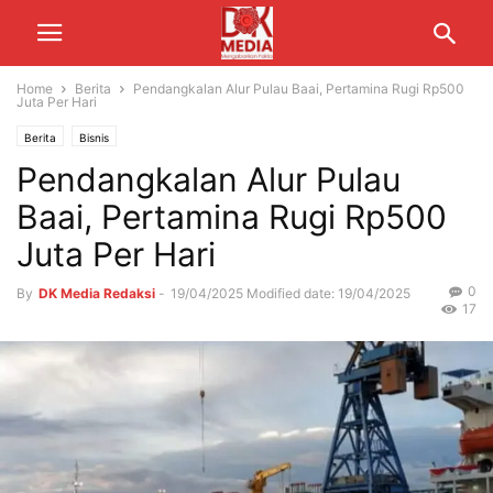
Home
Berita
Pendangkalan Alur Pulau Baai, Pertamina Rugi Rp500
Juta Per Hari
Berita
Bisnis
Pendangkalan Alur Pulau
Baai, Pertamina Rugi Rp500
Juta Per Hari
0
By
DK Media Redaksi
-
19/04/2025
Modified date: 19/04/2025
17