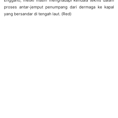
Enggano, meski masih menghadapi kendala teknis dalam
proses antar-jemput penumpang dari dermaga ke kapal
yang bersandar di tengah laut. (Red)