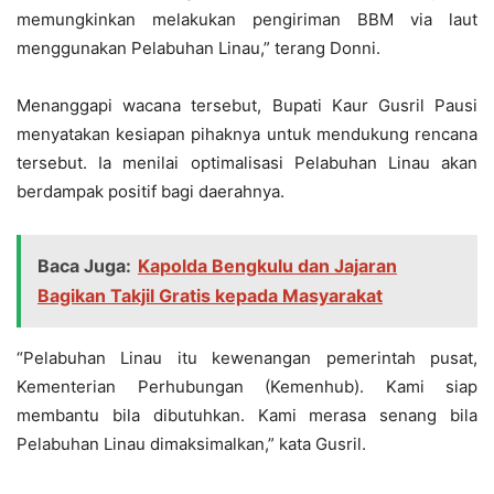
memungkinkan melakukan pengiriman BBM via laut
menggunakan Pelabuhan Linau,” terang Donni.
Menanggapi wacana tersebut, Bupati Kaur Gusril Pausi
menyatakan kesiapan pihaknya untuk mendukung rencana
tersebut. Ia menilai optimalisasi Pelabuhan Linau akan
berdampak positif bagi daerahnya.
Baca Juga:
Kapolda Bengkulu dan Jajaran
Bagikan Takjil Gratis kepada Masyarakat
“Pelabuhan Linau itu kewenangan pemerintah pusat,
Kementerian Perhubungan (Kemenhub). Kami siap
membantu bila dibutuhkan. Kami merasa senang bila
Pelabuhan Linau dimaksimalkan,” kata Gusril.