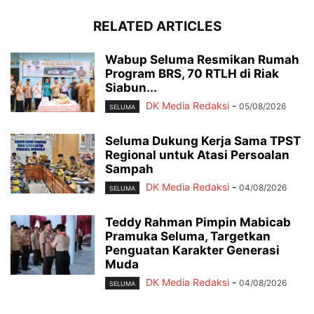
RELATED ARTICLES
Wabup Seluma Resmikan Rumah
Program BRS, 70 RTLH di Riak
Siabun...
DK Media Redaksi
-
05/08/2026
SELUMA
Seluma Dukung Kerja Sama TPST
Regional untuk Atasi Persoalan
Sampah
DK Media Redaksi
-
04/08/2026
SELUMA
Teddy Rahman Pimpin Mabicab
Pramuka Seluma, Targetkan
Penguatan Karakter Generasi
Muda
DK Media Redaksi
-
04/08/2026
SELUMA