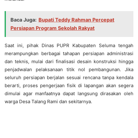
Baca Juga:
Bupati Teddy Rahman Percepat
Persiapan Program Sekolah Rakyat
Saat ini, pihak Dinas PUPR Kabupaten Seluma tengah
merampungkan berbagai tahapan persiapan administrasi
dan teknis, mulai dari finalisasi desain konstruksi hingga
penjadwalan pelaksanaan titik nol pembangunan. Jika
seluruh persiapan berjalan sesuai rencana tanpa kendala
berarti, proses pengerjaan fisik di lapangan akan segera
dimulai agar manfaatnya dapat langsung dirasakan oleh
warga Desa Talang Rami dan sekitarnya.