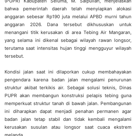
(PUPR) Kabupaten Seluma, M. Saipullah, menjelaskan
bahwa pemerintah daerah telah menyiapkan alokasi
anggaran sebesar Rp190 juta melalui APBD murni tahun
anggaran 2026. Dana tersebut dikhususkan untuk
menangani titik kerusakan di area Tebing Air Mangaran,
yang selama ini dikenal sebagai wilayah rawan longsor,
terutama saat intensitas hujan tinggi mengguyur wilayah
tersebut.
Kondisi jalan saat ini dilaporkan cukup membahayakan
pengendara karena badan jalan mengalami penurunan
struktur akibat terkikis air. Sebagai solusi teknis, Dinas
PUPR akan membangun konstruksi pelapis tebing guna
memperkuat struktur tanah di bawah jalan. Pembangunan
ini diharapkan dapat menjadi penahan permanen agar
badan jalan tetap stabil dan tidak kembali mengalami
kerusakan susulan atau longsor saat cuaca ekstrem
melanda.