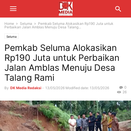
Home
Seluma
Pemkab Seluma Alokasikan Rp190 Juta untuk
Perbaikan Jalan Amblas Menuju Desa Talang...
Seluma
Pemkab Seluma Alokasikan
Rp190 Juta untuk Perbaikan
Jalan Amblas Menuju Desa
Talang Rami
0
By
DK Media Redaksi
-
13/05/2026
Modified date: 13/05/2026
26