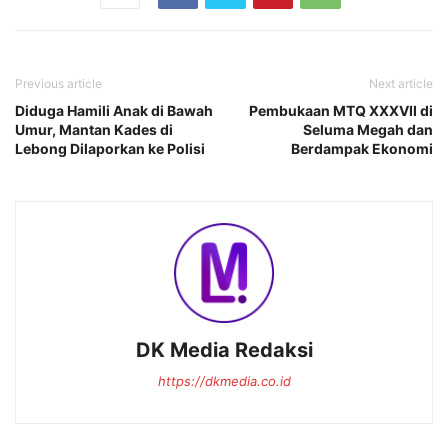
Previous article
Next article
Diduga Hamili Anak di Bawah
Pembukaan MTQ XXXVII di
Umur, Mantan Kades di
Seluma Megah dan
Lebong Dilaporkan ke Polisi
Berdampak Ekonomi
DK Media Redaksi
https://dkmedia.co.id