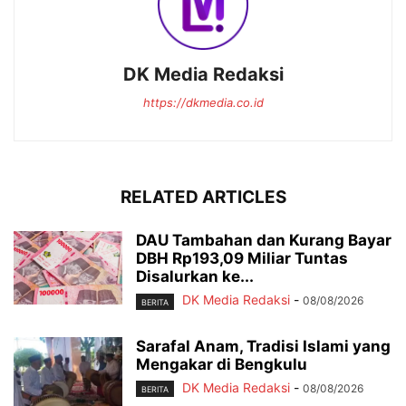
DK Media Redaksi
https://dkmedia.co.id
RELATED ARTICLES
DAU Tambahan dan Kurang Bayar
DBH Rp193,09 Miliar Tuntas
Disalurkan ke...
DK Media Redaksi
-
08/08/2026
BERITA
Sarafal Anam, Tradisi Islami yang
Mengakar di Bengkulu
DK Media Redaksi
-
08/08/2026
BERITA