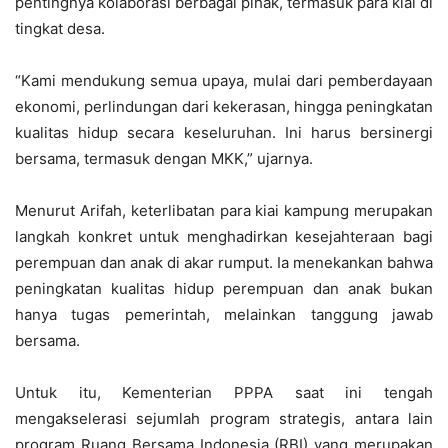
pentingnya kolaborasi berbagai pihak, termasuk para kiai di
tingkat desa.
“Kami mendukung semua upaya, mulai dari pemberdayaan
ekonomi, perlindungan dari kekerasan, hingga peningkatan
kualitas hidup secara keseluruhan. Ini harus bersinergi
bersama, termasuk dengan MKK,” ujarnya.
Menurut Arifah, keterlibatan para kiai kampung merupakan
langkah konkret untuk menghadirkan kesejahteraan bagi
perempuan dan anak di akar rumput. Ia menekankan bahwa
peningkatan kualitas hidup perempuan dan anak bukan
hanya tugas pemerintah, melainkan tanggung jawab
bersama.
Untuk itu, Kementerian PPPA saat ini tengah
mengakselerasi sejumlah program strategis, antara lain
program Ruang Bersama Indonesia (RBI) yang merupakan