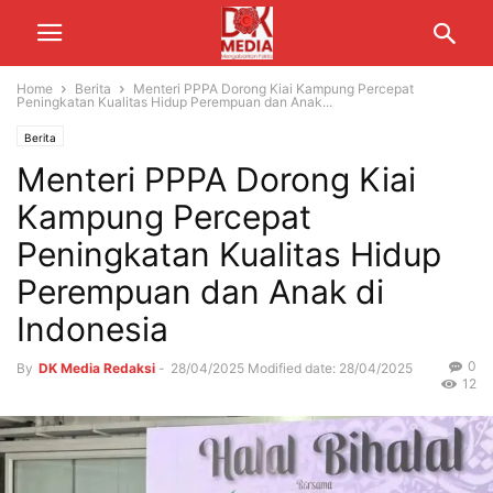
Home
Berita
Menteri PPPA Dorong Kiai Kampung Percepat
Peningkatan Kualitas Hidup Perempuan dan Anak...
Berita
Menteri PPPA Dorong Kiai
Kampung Percepat
Peningkatan Kualitas Hidup
Perempuan dan Anak di
Indonesia
0
By
DK Media Redaksi
-
28/04/2025
Modified date: 28/04/2025
12