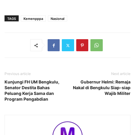
TAGS
Kemenpppa
Nasional
Previous article
Next article
Kunjungi FH UM Bengkulu,
Gubernur Helmi: Remaja
Senator Destita Bahas
Nakal di Bengkulu Siap-siap
Peluang Kerja Sama dan
Wajib Militer
Program Pengabdian