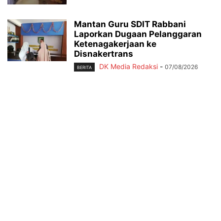
Mantan Guru SDIT Rabbani
Laporkan Dugaan Pelanggaran
Ketenagakerjaan ke
Disnakertrans
DK Media Redaksi
-
07/08/2026
BERITA