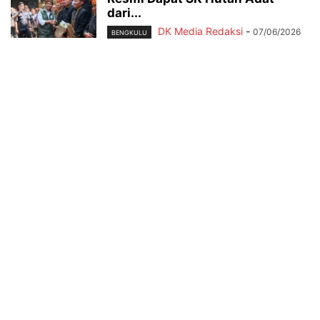
dari...
DK Media Redaksi
-
07/06/2026
BENGKULU