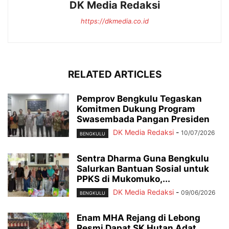
DK Media Redaksi
https://dkmedia.co.id
RELATED ARTICLES
Pemprov Bengkulu Tegaskan
Komitmen Dukung Program
Swasembada Pangan Presiden
DK Media Redaksi
-
10/07/2026
BENGKULU
Sentra Dharma Guna Bengkulu
Salurkan Bantuan Sosial untuk
PPKS di Mukomuko,...
DK Media Redaksi
-
09/06/2026
BENGKULU
Enam MHA Rejang di Lebong
Resmi Dapat SK Hutan Adat