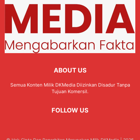
ABOUT US
Semua Konten Milik DKMedia Diizinkan Disadur Tanpa
Tujuan Komersil.
FOLLOW US
© Hak Cipta Dan Penerbitan Merupakan Milik DKMedia | 2026