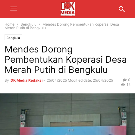
Home
Bengkulu
Mendes Dorong Pembentukan Koperasi Desa
Merah Putih di Bengkulu
Bengkulu
Mendes Dorong
Pembentukan Koperasi Desa
Merah Putih di Bengkulu
0
By
DK Media Redaksi
-
25/04/2025
Modified date: 25/04/2025
15