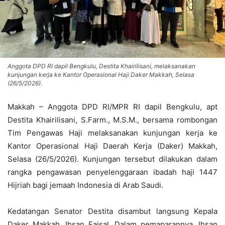
Anggota DPD RI dapil Bengkulu, Destita Khairilisani, melaksanakan
kunjungan kerja ke Kantor Operasional Haji Daker Makkah, Selasa
(26/5/2026).
Makkah – Anggota DPD RI/MPR RI dapil Bengkulu, apt
Destita Khairilisani, S.Farm., M.S.M., bersama rombongan
Tim Pengawas Haji melaksanakan kunjungan kerja ke
Kantor Operasional Haji Daerah Kerja (Daker) Makkah,
Selasa (26/5/2026). Kunjungan tersebut dilakukan dalam
rangka pengawasan penyelenggaraan ibadah haji 1447
Hijriah bagi jemaah Indonesia di Arab Saudi.
Kedatangan Senator Destita disambut langsung Kepala
Daker Makkah, Ihsan Faisal. Dalam pemaparannya, Ihsan