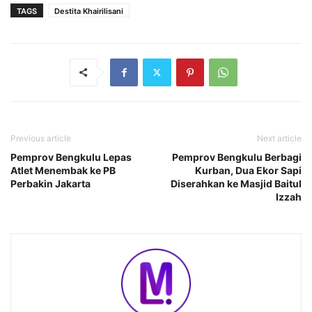
TAGS
Destita Khairilisani
Previous article
Next article
Pemprov Bengkulu Lepas
Pemprov Bengkulu Berbagi
Atlet Menembak ke PB
Kurban, Dua Ekor Sapi
Perbakin Jakarta
Diserahkan ke Masjid Baitul
Izzah