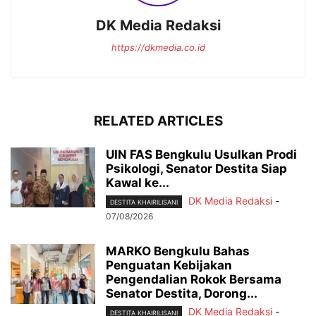
DK Media Redaksi
https://dkmedia.co.id
RELATED ARTICLES
UIN FAS Bengkulu Usulkan Prodi
Psikologi, Senator Destita Siap
Kawal ke...
DK Media Redaksi
-
DESTITA KHAIRILISANI
07/08/2026
MARKO Bengkulu Bahas
Penguatan Kebijakan
Pengendalian Rokok Bersama
Senator Destita, Dorong...
DK Media Redaksi
-
DESTITA KHAIRILISANI