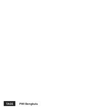
TAGS
PWI Bengkulu