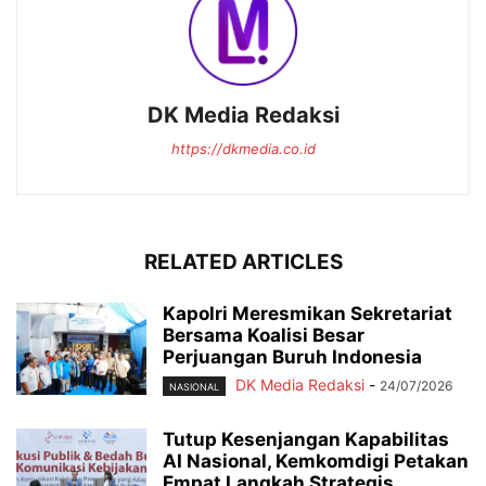
DK Media Redaksi
https://dkmedia.co.id
RELATED ARTICLES
Kapolri Meresmikan Sekretariat
Bersama Koalisi Besar
Perjuangan Buruh Indonesia
DK Media Redaksi
-
24/07/2026
NASIONAL
Tutup Kesenjangan Kapabilitas
AI Nasional, Kemkomdigi Petakan
Empat Langkah Strategis