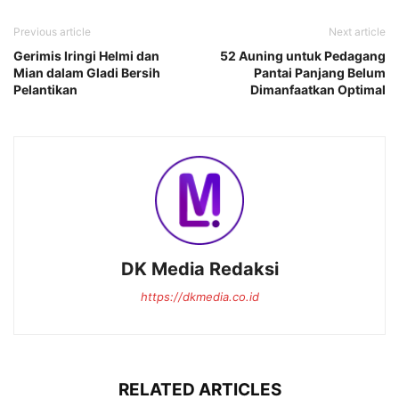
Previous article
Next article
Gerimis Iringi Helmi dan
52 Auning untuk Pedagang
Mian dalam Gladi Bersih
Pantai Panjang Belum
Pelantikan
Dimanfaatkan Optimal
DK Media Redaksi
https://dkmedia.co.id
RELATED ARTICLES