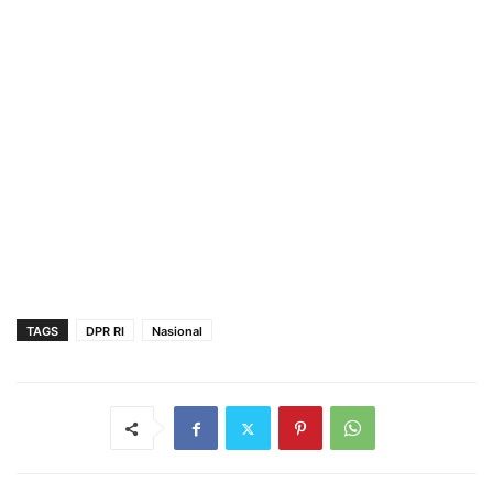
TAGS
DPR RI
Nasional