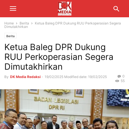
Home
Berita
Ketua Baleg DPR Dukung RUU Perkoperasian Segera
Dimutakhirkan
Berita
Ketua Baleg DPR Dukung
RUU Perkoperasian Segera
Dimutakhirkan
0
By
DK Media Redaksi
-
19/02/2025
Modified date: 19/02/2025
55