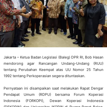
Jakarta – Ketua Badan Legislasi (Baleg) DPR RI, Bob Hasan
mendorong agar Rancangan Undang-Undang (RUU)
tentang Perubahan Keempat atas UU Nomor 25 Tahun
1992 tentang Perkoperasian segera dituntaskan.
Pernyataan ini disampaikan saat melakukan Rapat Dengar
Pendapat Umum (RDPU) bersama Forum Koperasi
Indonesia (FORKOPI), Dewan Koperasi Indonesia
(DEKOPIN) dan Universitas IKOPIN di Ruang Rapat Baleg,