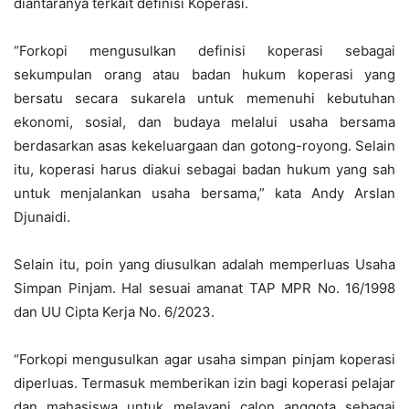
diantaranya terkait definisi Koperasi.
“Forkopi mengusulkan definisi koperasi sebagai
sekumpulan orang atau badan hukum koperasi yang
bersatu secara sukarela untuk memenuhi kebutuhan
ekonomi, sosial, dan budaya melalui usaha bersama
berdasarkan asas kekeluargaan dan gotong-royong. Selain
itu, koperasi harus diakui sebagai badan hukum yang sah
untuk menjalankan usaha bersama,” kata Andy Arslan
Djunaidi.
Selain itu, poin yang diusulkan adalah memperluas Usaha
Simpan Pinjam. Hal sesuai amanat TAP MPR No. 16/1998
dan UU Cipta Kerja No. 6/2023.
“Forkopi mengusulkan agar usaha simpan pinjam koperasi
diperluas. Termasuk memberikan izin bagi koperasi pelajar
dan mahasiswa untuk melayani calon anggota sebagai