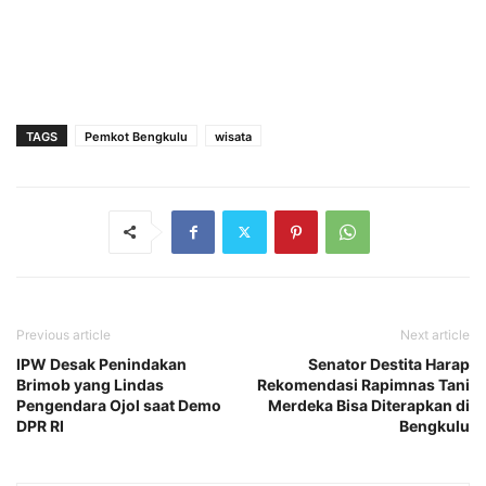
TAGS
Pemkot Bengkulu
wisata
Previous article
Next article
IPW Desak Penindakan
Senator Destita Harap
Brimob yang Lindas
Rekomendasi Rapimnas Tani
Pengendara Ojol saat Demo
Merdeka Bisa Diterapkan di
DPR RI
Bengkulu