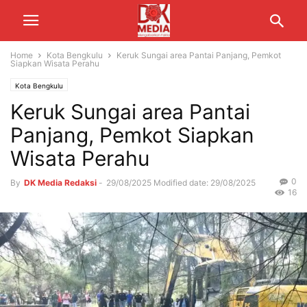
Home
Kota Bengkulu
Keruk Sungai area Pantai Panjang, Pemkot
Siapkan Wisata Perahu
Kota Bengkulu
Keruk Sungai area Pantai
Panjang, Pemkot Siapkan
Wisata Perahu
0
By
DK Media Redaksi
-
29/08/2025
Modified date: 29/08/2025
16