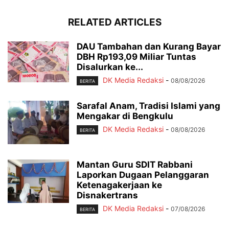
RELATED ARTICLES
DAU Tambahan dan Kurang Bayar
DBH Rp193,09 Miliar Tuntas
Disalurkan ke...
DK Media Redaksi
-
08/08/2026
BERITA
Sarafal Anam, Tradisi Islami yang
Mengakar di Bengkulu
DK Media Redaksi
-
08/08/2026
BERITA
Mantan Guru SDIT Rabbani
Laporkan Dugaan Pelanggaran
Ketenagakerjaan ke
Disnakertrans
DK Media Redaksi
-
07/08/2026
BERITA