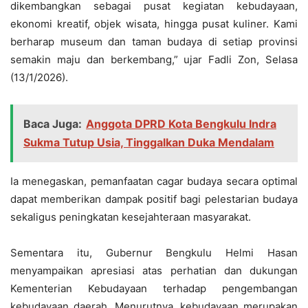
dikembangkan sebagai pusat kegiatan kebudayaan,
ekonomi kreatif, objek wisata, hingga pusat kuliner. Kami
berharap museum dan taman budaya di setiap provinsi
semakin maju dan berkembang,” ujar Fadli Zon, Selasa
(13/1/2026).
Baca Juga:
Anggota DPRD Kota Bengkulu Indra
Sukma Tutup Usia, Tinggalkan Duka Mendalam
Ia menegaskan, pemanfaatan cagar budaya secara optimal
dapat memberikan dampak positif bagi pelestarian budaya
sekaligus peningkatan kesejahteraan masyarakat.
Sementara itu, Gubernur Bengkulu Helmi Hasan
menyampaikan apresiasi atas perhatian dan dukungan
Kementerian Kebudayaan terhadap pengembangan
kebudayaan daerah. Menurutnya, kebudayaan merupakan