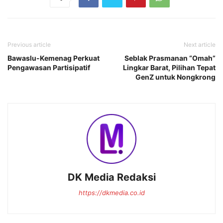
Previous article
Next article
Bawaslu-Kemenag Perkuat
‎Seblak Prasmanan “Omah”
Pengawasan Partisipatif
Lingkar Barat, Pilihan Tepat
GenZ untuk Nongkrong
DK Media Redaksi
https://dkmedia.co.id