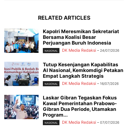
RELATED ARTICLES
Kapolri Meresmikan Sekretariat
Bersama Koalisi Besar
Perjuangan Buruh Indonesia
DK Media Redaksi
-
24/07/2026
NASIONAL
Tutup Kesenjangan Kapabilitas
AI Nasional, Kemkomdigi Petakan
Empat Langkah Strategis
DK Media Redaksi
-
16/07/2026
NASIONAL
Laskar Gibran Tegaskan Fokus
Kawal Pemerintahan Prabowo-
Gibran Dua Periode, Utamakan
Program...
DK Media Redaksi
-
07/07/2026
NASIONAL