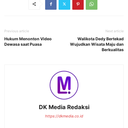
Previous article
Next article
Hukum Menonton Video
Walikota Dedy Bertekad
Dewasa saat Puasa
Wujudkan Wisata Maju dan
Berkualitas
DK Media Redaksi
https://dkmedia.co.id