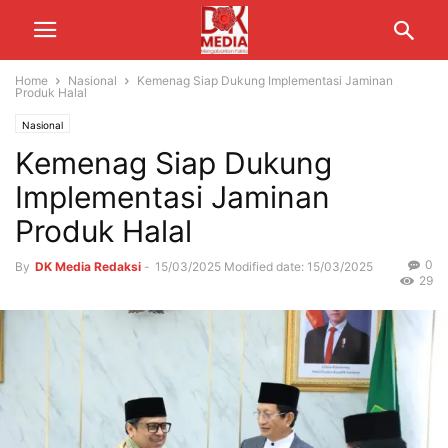
Home
Nasional
Kemenag Siap Dukung Implementasi Jaminan
Produk Halal
Nasional
Kemenag Siap Dukung
Implementasi Jaminan
Produk Halal
0
By
DK Media Redaksi
-
15/03/2025
Modified date: 15/03/2025
29