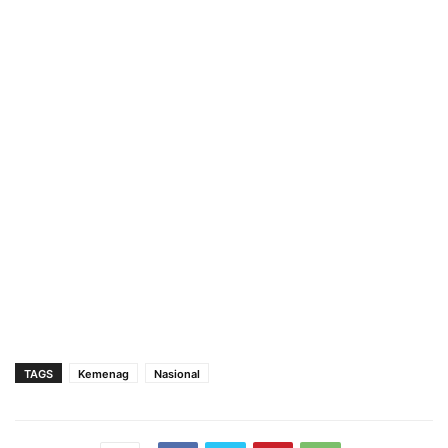
TAGS
Kemenag
Nasional