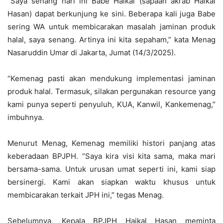
“Saya senang hari ini Babe Haikal (sapaan akrab Haikal
Hasan) dapat berkunjung ke sini. Beberapa kali juga Babe
sering WA untuk membicarakan masalah jaminan produk
halal, saya senang. Artinya ini kita sepaham,” kata Menag
Nasaruddin Umar di Jakarta, Jumat (14/3/2025).
“Kemenag pasti akan mendukung implementasi jaminan
produk halal. Termasuk, silakan pergunakan resource yang
kami punya seperti penyuluh, KUA, Kanwil, Kankemenag,”
imbuhnya.
Menurut Menag, Kemenag memiliki histori panjang atas
keberadaan BPJPH. “Saya kira visi kita sama, maka mari
bersama-sama. Untuk urusan umat seperti ini, kami siap
bersinergi. Kami akan siapkan waktu khusus untuk
membicarakan terkait JPH ini,” tegas Menag.
Sebelumnya, Kepala BPJPH Haikal Hasan meminta