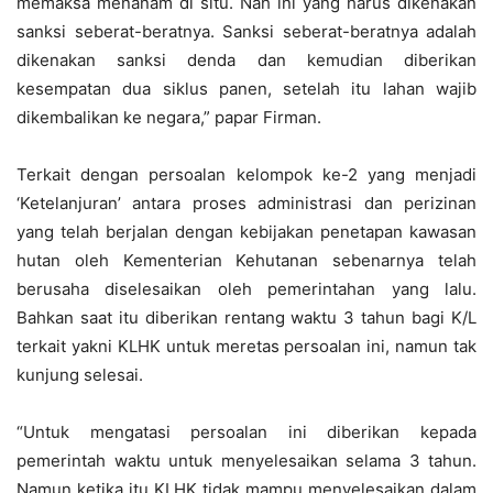
memaksa menanam di situ. Nah ini yang harus dikenakan
sanksi seberat-beratnya. Sanksi seberat-beratnya adalah
dikenakan sanksi denda dan kemudian diberikan
kesempatan dua siklus panen, setelah itu lahan wajib
dikembalikan ke negara,” papar Firman.
Terkait dengan persoalan kelompok ke-2 yang menjadi
‘Ketelanjuran’ antara proses administrasi dan perizinan
yang telah berjalan dengan kebijakan penetapan kawasan
hutan oleh Kementerian Kehutanan sebenarnya telah
berusaha diselesaikan oleh pemerintahan yang lalu.
Bahkan saat itu diberikan rentang waktu 3 tahun bagi K/L
terkait yakni KLHK untuk meretas persoalan ini, namun tak
kunjung selesai.
“Untuk mengatasi persoalan ini diberikan kepada
pemerintah waktu untuk menyelesaikan selama 3 tahun.
Namun ketika itu KLHK tidak mampu menyelesaikan dalam