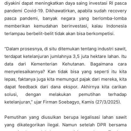
diyakini dapat meningkatkan daya saing investasi RI pasca
pandemi Covid-19. Dikhawatirkan, apabila sudah recovery
pasca pandemi, banyak negara yang berlomba-lomba
memberikan kemudahan berinvestasi, kalau Indonesia
terlampau berbelit-belit tidak akan bisa berkompetisi.
“Dalam prosesnya, di situ ditemukan tentang industri sawit,
terdapat ketelanjuran jumlahnya 3,5 juta hektare lahan. Itu
data dari Kementerian Kehutanan. Bagaimana cara
menyelesaikannya? Kan tidak bisa yang seperti itu kita
lepas, faktanya juga kita memungut pajak dari mereka, kita
dapat feedback dari dana ekspor. Akhirnya kita carikan
solusi, dengan melakukan pemutihan terhadap
ketelanjuran,” ujar Firman Soebagyo, Kamis (27/3/2025).
Pemutihan yang diusulkan berupa legalisasi lahan sawit
yang dikategorikan ilegal. Namun setelah DPR bersama