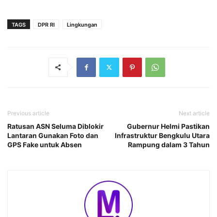
TAGS
DPR RI
Lingkungan
Previous article
Next article
Ratusan ASN Seluma Diblokir
Gubernur Helmi Pastikan
Lantaran Gunakan Foto dan
Infrastruktur Bengkulu Utara
GPS Fake untuk Absen
Rampung dalam 3 Tahun