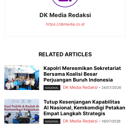
DK Media Redaksi
https://dkmedia.co.id
RELATED ARTICLES
Kapolri Meresmikan Sekretariat
Bersama Koalisi Besar
Perjuangan Buruh Indonesia
DK Media Redaksi
-
24/07/2026
NASIONAL
Tutup Kesenjangan Kapabilitas
AI Nasional, Kemkomdigi Petakan
Empat Langkah Strategis
DK Media Redaksi
-
16/07/2026
NASIONAL