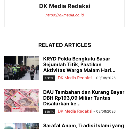
DK Media Redaksi
https://dkmedia.co.id
RELATED ARTICLES
KRYD Polda Bengkulu Sasar
Sejumlah Titik, Pastikan
Aktivitas Warga Malam Hari...
DK Media Redaksi
-
09/08/2026
BERITA
DAU Tambahan dan Kurang Bayar
DBH Rp193,09 Miliar Tuntas
Disalurkan ke...
DK Media Redaksi
-
08/08/2026
BERITA
Sarafal Anam, Tradisi Islami yang