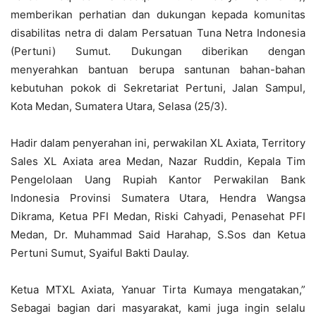
memberikan perhatian dan dukungan kepada komunitas
disabilitas netra di dalam Persatuan Tuna Netra Indonesia
(Pertuni) Sumut. Dukungan diberikan dengan
menyerahkan bantuan berupa santunan bahan-bahan
kebutuhan pokok di Sekretariat Pertuni, Jalan Sampul,
Kota Medan, Sumatera Utara, Selasa (25/3).
Hadir dalam penyerahan ini, perwakilan XL Axiata, Territory
Sales XL Axiata area Medan, Nazar Ruddin, Kepala Tim
Pengelolaan Uang Rupiah Kantor Perwakilan Bank
Indonesia Provinsi Sumatera Utara, Hendra Wangsa
Dikrama, Ketua PFI Medan, Riski Cahyadi, Penasehat PFI
Medan, Dr. Muhammad Said Harahap, S.Sos dan Ketua
Pertuni Sumut, Syaiful Bakti Daulay.
Ketua MTXL Axiata, Yanuar Tirta Kumaya mengatakan,”
Sebagai bagian dari masyarakat, kami juga ingin selalu