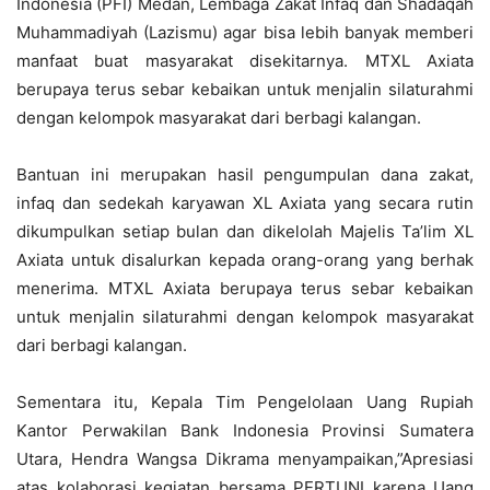
Indonesia (PFI) Medan, Lembaga Zakat Infaq dan Shadaqah
Muhammadiyah (Lazismu) agar bisa lebih banyak memberi
manfaat buat masyarakat disekitarnya. MTXL Axiata
berupaya terus sebar kebaikan untuk menjalin silaturahmi
dengan kelompok masyarakat dari berbagi kalangan.
Bantuan ini merupakan hasil pengumpulan dana zakat,
infaq dan sedekah karyawan XL Axiata yang secara rutin
dikumpulkan setiap bulan dan dikelolah Majelis Ta’lim XL
Axiata untuk disalurkan kepada orang-orang yang berhak
menerima. MTXL Axiata berupaya terus sebar kebaikan
untuk menjalin silaturahmi dengan kelompok masyarakat
dari berbagi kalangan.
Sementara itu, Kepala Tim Pengelolaan Uang Rupiah
Kantor Perwakilan Bank Indonesia Provinsi Sumatera
Utara, Hendra Wangsa Dikrama menyampaikan,”Apresiasi
atas kolaborasi kegiatan bersama PERTUNI karena Uang