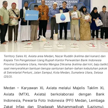
Territory Sales XL Axiata area Medan, Nazar Ruddin (kelima dari kanan) dan
Kepala Tim Pengelolaan Uang Rupiah Kantor Perwakilan Bank Indonesia
Provinsi Sumatera Utara, Hendra Wangsa Dikrama (kelima dari kiri, baju batik)
saat menyerahkan bantuan berupa santunan bahan-bahan kebutuhan pokok
di Sekretariat Pertuni, Jalan Sampul, Kota Medan, Sumatera Utara, Selasa
(25/3).
Medan – Karyawan XL Axiata melalui Majelis Taklim XL
Axiata (MTXL Axiata) berkolaborasi dengan Bank
Indonesia, Pewarta Foto Indonesia (PFI) Medan, Lembaga
Zakat Infaq dan Shadaqah Muhammadiyah (Lazismu),