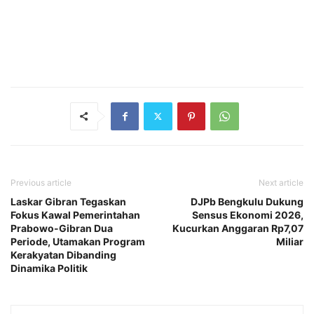
Previous article
Next article
Laskar Gibran Tegaskan
DJPb Bengkulu Dukung
Fokus Kawal Pemerintahan
Sensus Ekonomi 2026,
Prabowo-Gibran Dua
Kucurkan Anggaran Rp7,07
Periode, Utamakan Program
Miliar
Kerakyatan Dibanding
Dinamika Politik