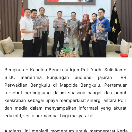
Bengkulu – Kapolda Bengkulu Irjen Pol. Yudhi Sulistianto,
S.I.K. menerima kunjungan audiensi jajaran TVRI
Perwakilan Bengkulu di Mapolda Bengkulu. Pertemuan
tersebut berlangsung dalam suasana hangat dan penuh
keakraban sebagai upaya memperkuat sinergi antara Polri
dan media dalam menyampaikan informasi yang akurat,
edukatif, serta bermanfaat bagi masyarakat.
Audiensi ini menjadi momentum untuk mempererat kerja