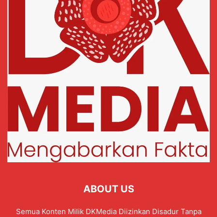
ABOUT US
Semua Konten Milik DKMedia Diizinkan Disadur Tanpa