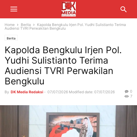
Home
Berita
Kapolda Bengkulu Irjen Pol. Yudhi Sulistianto Terima
Audiensi TVRI Perwakilan Bengkulu
Berita
Kapolda Bengkulu Irjen Pol.
Yudhi Sulistianto Terima
Audiensi TVRI Perwakilan
Bengkulu
0
By
DK Media Redaksi
-
07/07/2026
Modified date: 07/07/2026
7