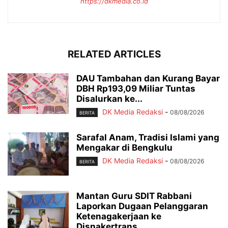
https://dkmedia.co.id
RELATED ARTICLES
DAU Tambahan dan Kurang Bayar
DBH Rp193,09 Miliar Tuntas
Disalurkan ke...
DK Media Redaksi
-
08/08/2026
BERITA
Sarafal Anam, Tradisi Islami yang
Mengakar di Bengkulu
DK Media Redaksi
-
08/08/2026
BERITA
Mantan Guru SDIT Rabbani
Laporkan Dugaan Pelanggaran
Ketenagakerjaan ke
Disnakertrans