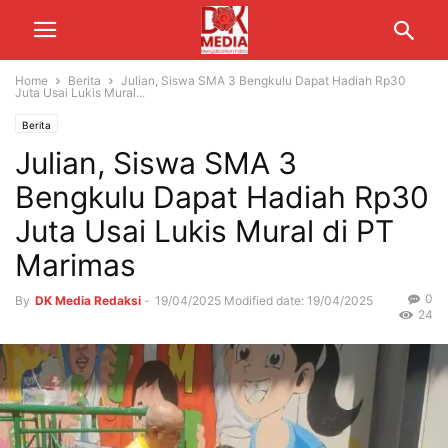
Home
Berita
Julian, Siswa SMA 3 Bengkulu Dapat Hadiah Rp30
Juta Usai Lukis Mural...
Berita
Julian, Siswa SMA 3
Bengkulu Dapat Hadiah Rp30
Juta Usai Lukis Mural di PT
Marimas
0
By
DK Media Redaksi
-
19/04/2025
Modified date: 19/04/2025
24