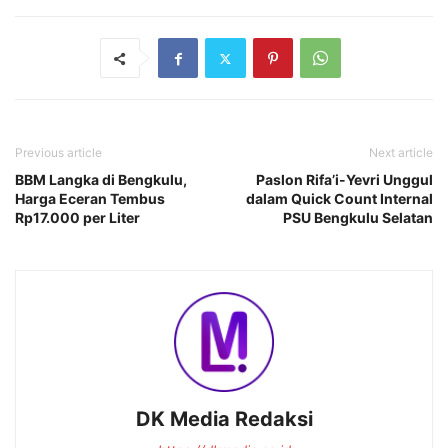
Previous article
Next article
BBM Langka di Bengkulu,
Paslon Rifa’i-Yevri Unggul
Harga Eceran Tembus
dalam Quick Count Internal
Rp17.000 per Liter
PSU Bengkulu Selatan
DK Media Redaksi