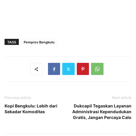
TAGS
Pemprov Bengkulu
Previous article
Next article
Kopi Bengkulu: Lebih dari
Dukcapil Tegaskan Layanan
Sekadar Komoditas
Administrasi Kependudukan
Gratis, Jangan Percaya Calo