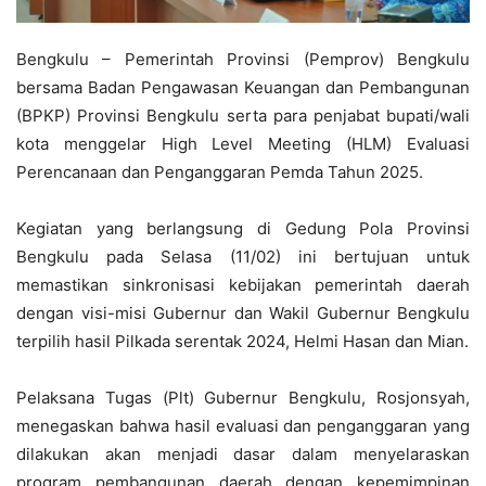
Bengkulu – Pemerintah Provinsi (Pemprov) Bengkulu
bersama Badan Pengawasan Keuangan dan Pembangunan
(BPKP) Provinsi Bengkulu serta para penjabat bupati/wali
kota menggelar High Level Meeting (HLM) Evaluasi
Perencanaan dan Penganggaran Pemda Tahun 2025.
Kegiatan yang berlangsung di Gedung Pola Provinsi
Bengkulu pada Selasa (11/02) ini bertujuan untuk
memastikan sinkronisasi kebijakan pemerintah daerah
dengan visi-misi Gubernur dan Wakil Gubernur Bengkulu
terpilih hasil Pilkada serentak 2024, Helmi Hasan dan Mian.
Pelaksana Tugas (Plt) Gubernur Bengkulu, Rosjonsyah,
menegaskan bahwa hasil evaluasi dan penganggaran yang
dilakukan akan menjadi dasar dalam menyelaraskan
program pembangunan daerah dengan kepemimpinan