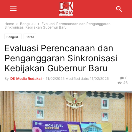
Home
Bengkulu
Evaluasi Perencanaan dan Penganggaran
Sinkronisasi Kebijakan Gubernur Baru
Bengkulu
Berita
Evaluasi Perencanaan dan
Penganggaran Sinkronisasi
Kebijakan Gubernur Baru
0
By
DK Media Redaksi
-
11/02/2025
Modified date: 11/02/2025
46