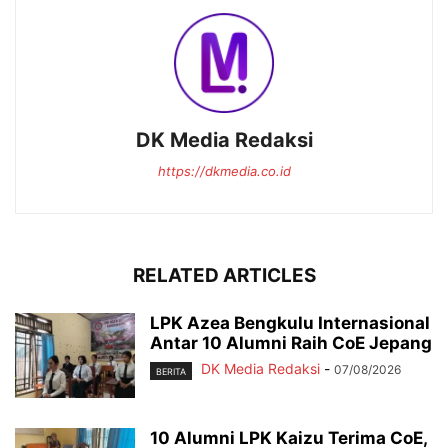
DK Media Redaksi
https://dkmedia.co.id
RELATED ARTICLES
LPK Azea Bengkulu Internasional
Antar 10 Alumni Raih CoE Jepang
DK Media Redaksi
-
07/08/2026
BERITA
10 Alumni LPK Kaizu Terima CoE,