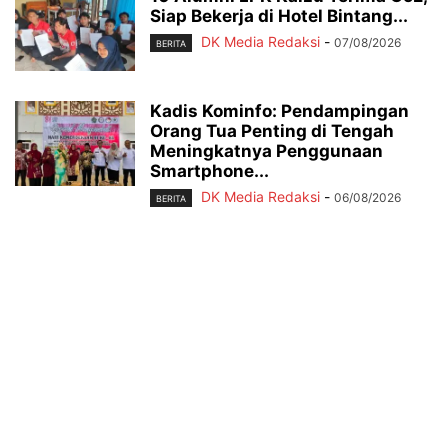
Siap Bekerja di Hotel Bintang...
DK Media Redaksi
-
07/08/2026
BERITA
Kadis Kominfo: Pendampingan
Orang Tua Penting di Tengah
Meningkatnya Penggunaan
Smartphone...
DK Media Redaksi
-
06/08/2026
BERITA