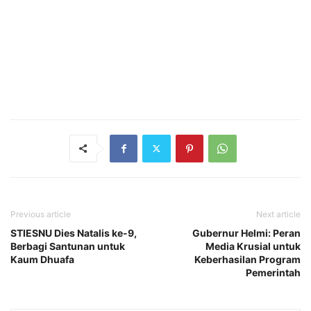
Previous article
Next article
STIESNU Dies Natalis ke-9,
Gubernur Helmi: Peran
Berbagi Santunan untuk
Media Krusial untuk
Kaum Dhuafa
Keberhasilan Program
Pemerintah