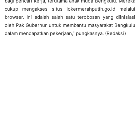
bagi pencari kerja, terutama anak muda Bengkulu. Mereka
cukup mengakses situs lokermerahputih.go.id melalui
browser. Ini adalah salah satu terobosan yang diinisiasi
oleh Pak Gubernur untuk membantu masyarakat Bengkulu
dalam mendapatkan pekerjaan,” pungkasnya. (Redaksi)