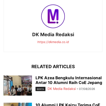
DK Media Redaksi
https://dkmedia.co.id
RELATED ARTICLES
LPK Azea Bengkulu Internasional
Antar 10 Alumni Raih CoE Jepang
DK Media Redaksi
-
07/08/2026
BERITA
10 Alumni LPK Kaizu Terima CoE,